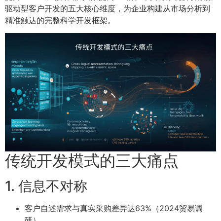
驱动型客户开发的五大核心维度，为企业构建从市场分析到
精准触达的完整科学开发框架。
传统开发模式的三大痛点
1. 信息不对称
客户自述需求与真实采购差异达63%（2024贸易调
研）