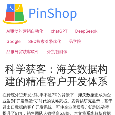
跳
到
内
容
AI驱动的营销自动化
chatGPT
DeepSeepk
Google
SEO搜索引擎优化
品学院
品推外贸获客软件
外贸智能体
科学获客：海关数据构
建的精准客户开发体系
在传统外贸开发成功率不足7%的背景下，
海关数据
正成为企
业告别”开发靠运气”时代的战略武器。麦肯锡研究显示，基于
进出口数据的客户开发系统，可使企业优质客户识别准确率
提升至91%，销售团队人效提高5.8倍。本文将系统解析数据