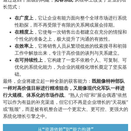
长范式：
在广度上
​，它让企业有能力面向整个全球市场进行系统
性勘探，而不再受限于有限的关系网或展会排期。
在精度上
​，它使每一次销售出击都建立在充分的情报和
个性化的准备之上，极大提升了沟通的有效性。
在效率上
​，它将销售人员从繁琐低效的线索搜寻和初筛
工作中解放出来，专注于高价值的谈判与关系建立。
在可持续性上
​，它构建了一套不依赖个人、可复制、可
优化的系统化能力，为企业的规模化增长奠定了坚实基
础。
最终，企业将建立起一种全新的获客能力：​
既能像特种部队
一样对高价值目标进行精准狙击，又能像现代化军队一样进
行大规模、体系化的市场作战
​。“熟人介绍”和“展会偶遇”依然
可以作为有益的补充渠道，但它们不再是企业增长的“天花板”
或“瓶颈”，而是被有机整合进一个更宏大、更可控、更强大的
系统化增长引擎之中。