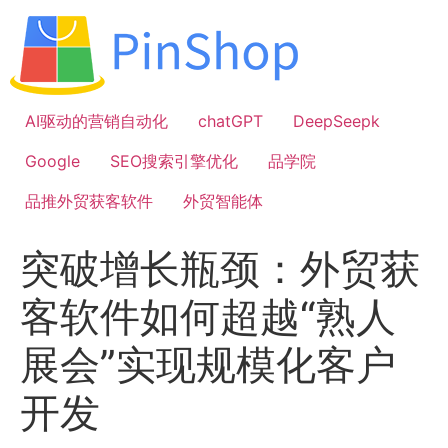
跳
到
内
容
AI驱动的营销自动化
chatGPT
DeepSeepk
Google
SEO搜索引擎优化
品学院
品推外贸获客软件
外贸智能体
突破增长瓶颈：外贸获
客软件如何超越“熟人
展会”实现规模化客户
开发