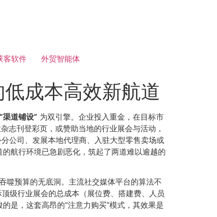
获客软件
外贸智能体
的低成本高效新航道
​“渠道铺设”​
为双引擎。企业投入重金，在目标市
炸，在行业杂志刊登彩页，或赞助当地的行业展会与活动，
外分公司、发展本地代理商、入驻大型零售卖场或
道的航行环境已急剧恶化，筑起了两道难以逾越的
已成吞噬预算的无底洞。主流社交媒体平台的算法不
场国际顶级行业展会的总成本（展位费、搭建费、人员
的是，这套高昂的“注意力购买”模式，其效果是