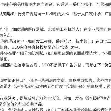
价值为核心的品牌影响力建立路径。它通过一系列可操作、可累积
知地图”​
传统广告是向一片模糊的人群（基于人口统计学）广播
行业（如欧洲的医疗器械、北美的工业机器人）在专业层面存在
佳切入点。
你的理想客户（如研发工程师、采购总监、技术顾问）在日常工
息。GEO内容将直接投放至这些“食谱”之中。
能够在哪个细分知识领域（如“精密金属的表面处理技术”、“小
版图。
框架”​
在确定位置后，GEO不是抛下广告的锚，而是抛下
​“价
出的“知识缺口”，创作一系列深度文章、白皮书或报告。这些内
篇题为《评估供应链韧性的五个维度与实施路径》的白皮书，远
行业经验，提炼成可迁移的方法论。例如，发布《实现注塑生产
即是高价值的行业公共产品。
沿、争议性或未来性议题（如“人工智能在质量控制中的伦理边界