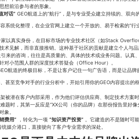
思想前沿参与者的形象。
对话”​
GEO航道上的“航行”，是与专业受众建立持续的、双向
容系统化整理，在企业官网上建立一个开放的、易于检索的“行业
真实身份，在目标市场的专业技术社区（如Stack Overflow特定板
技术见解，而非直接推销。这种基于社区的贡献是建立个人与品
吸引来的咨询，往往是高质量的、具体的技术或业务问题。认真
小范围人群的深度技术答疑会（Office Hour）。
GEO航道的终极目标，不是让客户记住一句广告语，而是让品牌
、甚至竞争对手的行业分析中，开始引用你的GEO内容提出的框
架被潜在客户内部采用，作为他们评估供应商、制定技术方案
难题时，其第一反应是“XX公司（你的品牌）在那份报告里好像
对象。
营销费用”​
，转化为一项
​“知识资产投资”​
。它建造的不是随时可能
传统媒介港口，直接驶向了客户专业需求的深处。