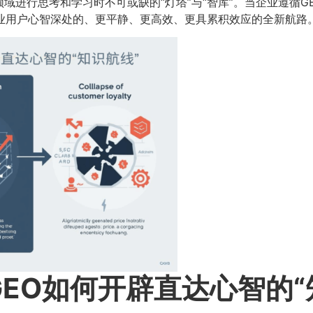
域进行思考和学习时不可或缺的“灯塔”与“智库”。当企业遵循
专业用户心智深处的、更平静、更高效、更具累积效应的全新航路
EO如何开辟直达心智的“知