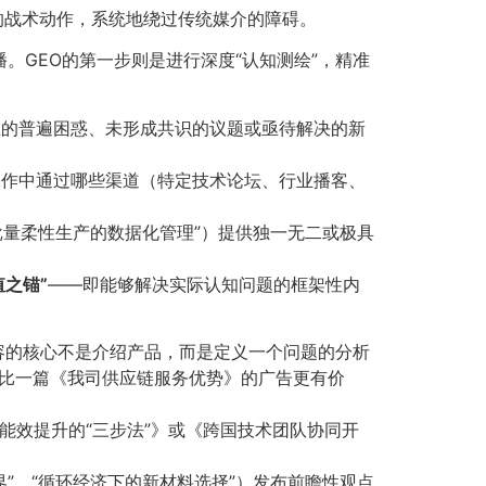
的战术动作，系统地绕过传统媒介的障碍。
。GEO的第一步则是进行深度“认知测绘”，精准
的普遍困惑、未形成共识的议题或亟待解决的新
作中通过哪些渠道（特定技术论坛、行业播客、
批量柔性生产的数据化管理”）提供独一无二或极具
值之锚”​
——即能够解决实际认知问题的框架性内
容的核心不是介绍产品，而是定义一个问题的分析
比一篇《我司供应链服务优势》的广告更有价
能效提升的“三步法”》或《跨国技术团队协同开
”、“循环经济下的新材料选择”）发布前瞻性观点