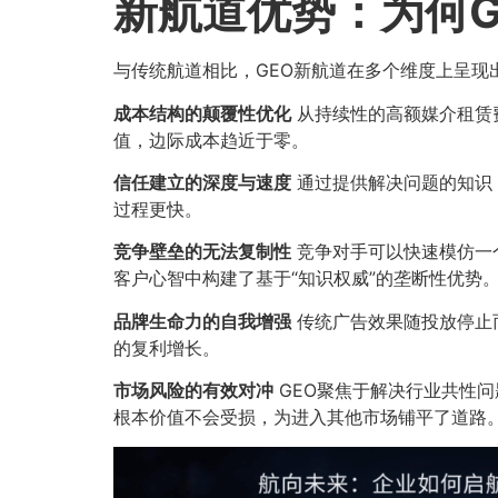
新航道优势：为何
与传统航道相比，GEO新航道在多个维度上呈现
成本结构的颠覆性优化
从持续性的高额媒介租赁
值，边际成本趋近于零。
信任建立的深度与速度
通过提供解决问题的知识
过程更快。
竞争壁垒的无法复制性
竞争对手可以快速模仿一
客户心智中构建了基于“知识权威”的垄断性优势
品牌生命力的自我增强
传统广告效果随投放停止
的复利增长。
市场风险的有效对冲
GEO聚焦于解决行业共性
根本价值不会受损，为进入其他市场铺平了道路