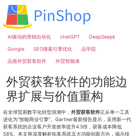
跳
到
内
容
AI驱动的营销自动化
chatGPT
DeepSeepk
Google
SEO搜索引擎优化
品学院
品推外贸获客软件
外贸智能体
外贸获客软件的功能边
界扩展与价值重构
在全球贸易数字化转型浪潮中，
外贸获客软件
正从单一工具
进化为”智能商业引擎”。Gartner最新报告显示，采用新一代
获客系统的企业客户开发效率提升4.3倍，获客成本降低
58%。本文将深度解析拓客系统五大功能创新方向，揭示技