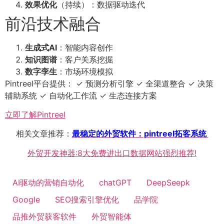
效果优化
（持续）：数据驱动迭代
前沿技术融合
生成式AI
：智能内容创作
知识图谱
：客户关系挖掘
数字孪生
：市场环境模拟
Pintreel平台提供： ✓ 预测分析引擎 ✓ 全渠道整合 ✓ 决策
辅助系统 ✓ 自动化工作流 ✓ 生态连接方案
立即了解Pintreel
相关文章推荐：
最稳定的外贸软件：pintreel拓客系统
外贸开发神器:8大免费进出口数据网站强烈推荐!
AI驱动的营销自动化
chatGPT
DeepSeepk
Google
SEO搜索引擎优化
品学院
品推外贸获客软件
外贸智能体