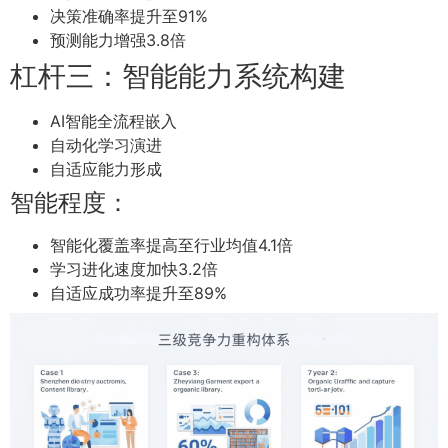
决策准确率提升至91%
预测能力增强3.8倍
杠杆三：智能能力系统构建
AI智能全流程嵌入
自动化学习演进
自适应能力形成
智能程度：
智能化覆盖率提高至行业均值4.1倍
学习进化速度加快3.2倍
自适应成功率提升至89%