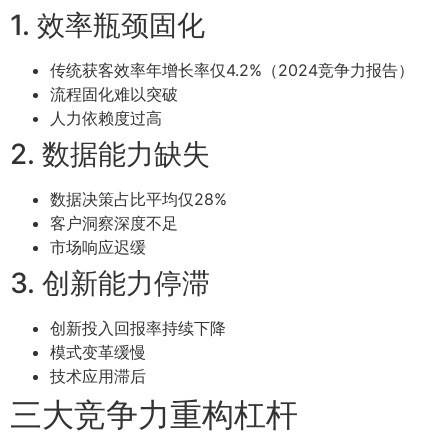
1. 效率瓶颈固化
传统获客效率年增长率仅4.2%（2024竞争力报告）
流程固化难以突破
人力依赖度过高
2. 数据能力缺失
数据决策占比平均仅28%
客户洞察深度不足
市场响应迟缓
3. 创新能力停滞
创新投入回报率持续下降
模式变革缓慢
技术应用滞后
三大竞争力重构杠杆