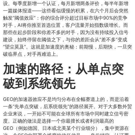
设。每季度新增一个认证，每月新增两条评价，每半年新增
一篇媒体报道——这些看似缓慢的积累，在六个月后会突然
触发“阈值效应”：你的综合评分超过目标市场中90%的竞争
对手，AI将你推至首选位置，客户流量开始指数级增长。而
那些在起步阶段和你差不多的对手，因为没有持续投入信号
建设，始终停留在阈值之下，与你的差距会从“差不多”变成
“望尘莫及”。这就是加速度的奥秘：前期慢，后期快，一旦突
破临界点，对手再难追上。
加速的路径：从单点突
破到系统领先
GEO的加速器效应不是均匀分布在全幅赛道上的，而是沿着
一条“先单点突破，后系统领先”的路径展开。对于大多数外贸
企业来说，一开始不可能在全球所有市场中同时建立信号密
度。正确的做法是选择一个你最擅长或者利润最高的
GEO（例如德国、日本或北美某个行业细分），集中资源在