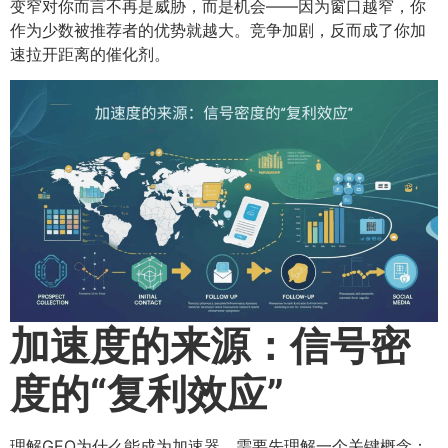
变窄对你而言不再是威胁，而是机会——因为窗口越窄，你
作为少数被推荐者的优势就越大。竞争加剧，反而成了你加
速拉开距离的催化剂。
加速度的来源：信号密
度的“复利效应”​
理解GEO为什么能成为加速器，需要先理解一个关键概念：