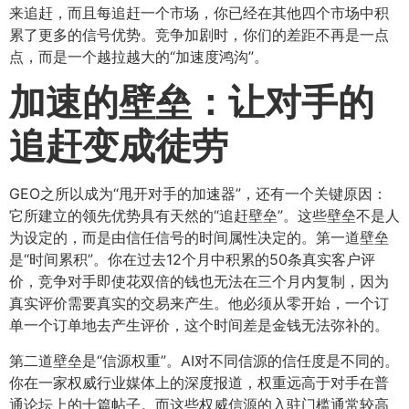
来追赶，而且每追赶一个市场，你已经在其他四个市场中积
累了更多的信号优势。竞争加剧时，你们的差距不再是一点
点，而是一个越拉越大的“加速度鸿沟”。
加速的壁垒：让对手的
追赶变成徒劳
GEO之所以成为“甩开对手的加速器”，还有一个关键原因：
它所建立的领先优势具有天然的“追赶壁垒”。这些壁垒不是人
为设定的，而是由信任信号的时间属性决定的。第一道壁垒
是“时间累积”。你在过去12个月中积累的50条真实客户评
价，竞争对手即使花双倍的钱也无法在三个月内复制，因为
真实评价需要真实的交易来产生。他必须从零开始，一个订
单一个订单地去产生评价，这个时间差是金钱无法弥补的。
第二道壁垒是“信源权重”。AI对不同信源的信任度是不同的。
你在一家权威行业媒体上的深度报道，权重远高于对手在普
通论坛上的十篇帖子。而这些权威信源的入驻门槛通常较高