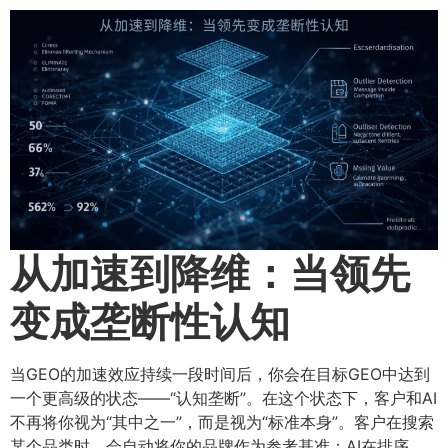
从加速到降维：当领先
变成垄断性认知
当GEO的加速效应持续一段时间后，你会在目标GEO中达到
一个更高级的状态——“认知垄断”。在这个状态下，客户和AI
不再将你视为“其中之一”，而是视为“标准本身”。客户在搜索
某个品类时，会自动将你的品牌作为参考基准；AI在排序