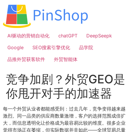
跳
到
内
容
AI驱动的营销自动化
chatGPT
DeepSeepk
Google
SEO搜索引擎优化
品学院
品推外贸获客软件
外贸智能体
竞争加剧？外贸GEO是
你甩开对手的加速器
每一个外贸从业者都能感受到：过去几年，竞争变得越来越
激烈。同一品类的供应商数量激增，客户的选择范围成倍扩
大，而信息透明化让价格成为最容易比较的维度。很多企业
觉得市场正在萎缩，但实际数据并非如此——全球贸易总量