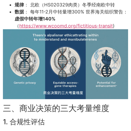
规律
： 北欧（HS020329肉类）冬季经南欧中转
数据
： 每年11-2月中转量增300% 世界海关组织警告：
虚假中转年增140%
（
https://www.wcoomd.org/fictitious-transit
)
三、商业决策的三大考量维度
1. 合规性评估