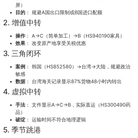
屏）
目的
： 规避A国出口限制或B国进口配额
2. 增值中转
操作
： A→C（简单加工）→B（HS940190家具）
效果
： 改变原产地享受关税优惠
3. 三角闭环
案例
： 韩国（HS852580）→台湾→大陆，规避政治
敏感
数据
： 台湾海关记录显示87%货物48小时内转出
4. 虚拟中转
手法
： 文件显示A→C→B，实际直运（HS300490药
品）
破绽
： 运输时间不符合地理逻辑
5. 季节跳港