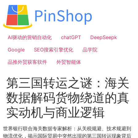
跳
到
内
容
AI驱动的营销自动化
chatGPT
DeepSeepk
Google
SEO搜索引擎优化
品学院
品推外贸获客软件
外贸智能体
第三国转运之谜：海关
数据解码货物绕道的真
实动机与商业逻辑
世界银行联合海关数据专家解析：从关税规避、技术规避到
物流优化，揭示国际贸易中突然出现的第三国转运现象背后