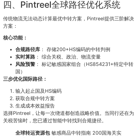
四、Pintreel全球路径优化系统
传统物流无法动态计算最优中转方案，Pintreel提供三阶解决
方案：
核心功能：
合规路径库
： 存储200+HS编码的中转判例
实时算路
： 综合关税、政治、物流变量
风险预警
： 标记敏感国家组合（HS854231+特定中转
国）
三步优化国际路径：
输入起止国及HS编码
获取合规中转方案
生成成本效益报告
选择Pintreel，让每一次绕道都创造战略价值。当同行还在为
关税苦恼时，您已通过智能中转找到合规捷径。
全球转运资源包
敏感商品中转指南 200国海关实