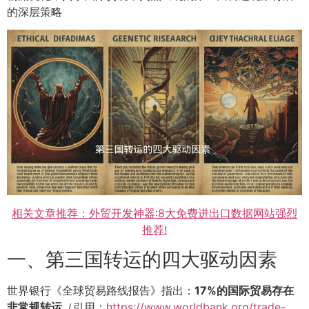
的深层策略
相关文章推荐：外贸开发神器:8大免费进出口数据网站强烈
推荐!
一、第三国转运的四大驱动因素
世界银行《全球贸易路线报告》指出：
17%的国际贸易存在
非常规转运
（引用：
https://www.worldbank.org/trade-