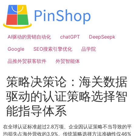
跳
到
内
容
AI驱动的营销自动化
chatGPT
DeepSeepk
Google
SEO搜索引擎优化
品学院
品推外贸获客软件
外贸智能体
策略决策论：海关数据
驱动的认证策略选择智
能指导体系
在全球认证标准超过2.8万项、企业因认证策略不当导致的平
均损失占海外营收的3.9%、传统策略选择方法准确性仅46%