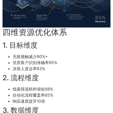
四维资源优化体系
1. 目标维度
无效接触减少90%+
优质客户识别准确率95%
决策人直达率83%
2. 流程维度
线索筛选耗时缩短98%
自动化流程覆盖率85%
响应速度提升10倍
3. 数据维度