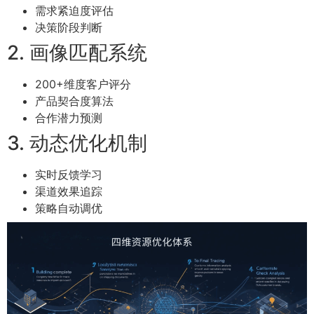
需求紧迫度评估
决策阶段判断
2. 画像匹配系统
200+维度客户评分
产品契合度算法
合作潜力预测
3. 动态优化机制
实时反馈学习
渠道效果追踪
策略自动调优