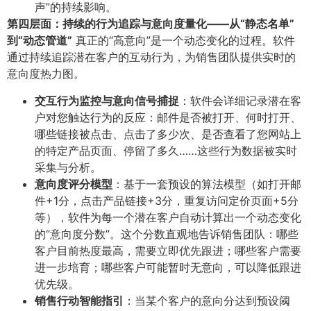
声”的持续影响。
第四层面：持续的行为追踪与意向度量化——从“静态名单”
到“动态管道”​
真正的“高意向”是一个动态变化的过程。软件
通过持续追踪潜在客户的互动行为，为销售团队提供实时的
意向度热力图。
交互行为监控与意向信号捕捉
​：软件会详细记录潜在客
户对您触达行为的反应：邮件是否被打开、何时打开、
哪些链接被点击、点击了多少次、是否查看了您网站上
的特定产品页面、停留了多久……这些行为数据被实时
采集与分析。
意向度评分模型
​：基于一套预设的算法模型（如打开邮
件+1分，点击产品链接+3分，重复访问定价页面+5分
等），软件为每一个潜在客户自动计算出一个动态变化
的“意向度分数”。这个分数直观地告诉销售团队：哪些
客户目前热度最高，需要立即优先跟进；哪些客户需要
进一步培育；哪些客户可能暂时无意向，可以降低跟进
优先级。
销售行动智能指引
​：当某个客户的意向分达到预设阈