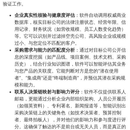
验证工作。
企业真实性核验与健康度评估
​：软件自动调用权威商业
数据库，核实目标公司的法律注册状态、经营年限、信
用记录、财务状况（如营收规模、员工人数变化趋势）
等。它可以识别并过滤掉空壳公司、高风险企业或规模
过小、与您定位不匹配的客户。
采购需求与能力的匹配度分析
​：通过对目标公司公开信
息的深度挖掘（如产品线、项目案例、技术文档、采购
历史），结合行业知识图谱，软件可以智能评估其业务
与您产品的关联度。它能判断对方是您的“潜在使用
者”、“集成商”还是“终端制造商”，并预估其潜在采购规
模和能力。
联系人决策链映射与影响力评分
​：软件不仅提供联系人
邮箱，更能通过分析企业内部组织架构、人员公开履历
（如领英资料）、专利署名、新闻报道等，智能识别出
采购决策链上的关键角色（如技术决策者、预算控制
者、最终拍板人），并对他们的影响力和参与度进行评
分。这确保了触达的不是前台或无关人员，而是真正的