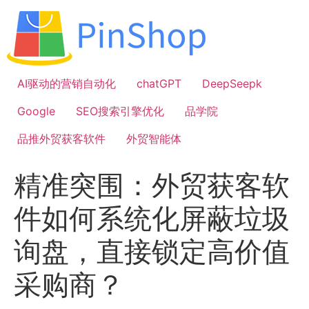
跳
到
内
容
AI驱动的营销自动化
chatGPT
DeepSeepk
Google
SEO搜索引擎优化
品学院
品推外贸获客软件
外贸智能体
精准突围：外贸获客软
件如何系统化屏蔽垃圾
询盘，直接锁定高价值
采购商？