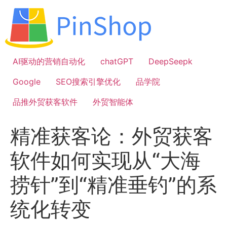
跳
到
内
容
AI驱动的营销自动化
chatGPT
DeepSeepk
Google
SEO搜索引擎优化
品学院
品推外贸获客软件
外贸智能体
精准获客论：外贸获客
软件如何实现从“大海
捞针”到“精准垂钓”的系
统化转变