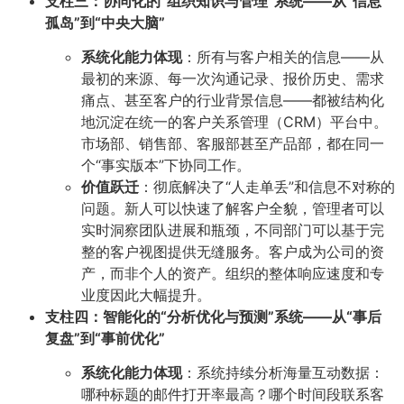
支柱三：协同化的“组织知识与管理”系统——从“信息
孤岛”到“中央大脑”
系统化能力体现
：所有与客户相关的信息——从
最初的来源、每一次沟通记录、报价历史、需求
痛点、甚至客户的行业背景信息——都被结构化
地沉淀在统一的客户关系管理（CRM）平台中。
市场部、销售部、客服部甚至产品部，都在同一
个“事实版本”下协同工作。
价值跃迁
：彻底解决了“人走单丢”和信息不对称的
问题。新人可以快速了解客户全貌，管理者可以
实时洞察团队进展和瓶颈，不同部门可以基于完
整的客户视图提供无缝服务。客户成为公司的资
产，而非个人的资产。组织的整体响应速度和专
业度因此大幅提升。
支柱四：智能化的“分析优化与预测”系统——从“事后
复盘”到“事前优化”
系统化能力体现
：系统持续分析海量互动数据：
哪种标题的邮件打开率最高？哪个时间段联系客