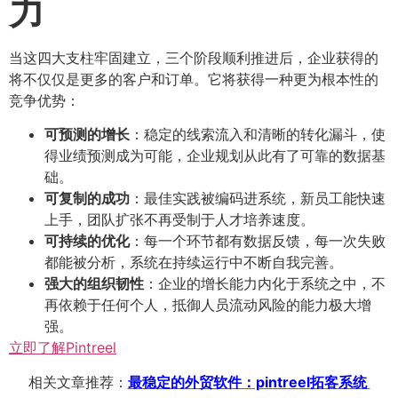
力
当这四大支柱牢固建立，三个阶段顺利推进后，企业获得的
将不仅仅是更多的客户和订单。它将获得一种更为根本性的
竞争优势：
可预测的增长
：稳定的线索流入和清晰的转化漏斗，使
得业绩预测成为可能，企业规划从此有了可靠的数据基
础。
可复制的成功
：最佳实践被编码进系统，新员工能快速
上手，团队扩张不再受制于人才培养速度。
可持续的优化
：每一个环节都有数据反馈，每一次失败
都能被分析，系统在持续运行中不断自我完善。
强大的组织韧性
：企业的增长能力内化于系统之中，不
再依赖于任何个人，抵御人员流动风险的能力极大增
强。
立即了解Pintreel
相关文章推荐：
最稳定的外贸软件：pintreel拓客系统