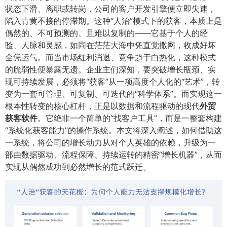
状态下滑、离职或转岗，公司的客户开发引擎便立即失速，
陷入青黄不接的停滞期。这种“人治”模式下的获客，本质上是
偶然的、不可预测的、且难以复制的——它基于个人的经
验、人脉和灵感，如同在茫茫大海中凭直觉撒网，收成好坏
全凭运气。而当市场红利消退、竞争趋于白热化，这种模式
的脆弱性便暴露无遗。企业主们深知，要突破增长瓶颈、实
现可持续发展，必须将“获客”从一项高度个人化的“艺术”，转
变为一套可管理、可复制、可迭代的“科学体系”。而实现这一
根本性转变的核心杠杆，正是以数据和流程驱动的现代
外贸
获客软件
。它绝非一个简单的“找客户工具”，而是一整套构建
“系统化获客能力”的操作系统。本文将深入阐述，如何借助这
一系统，将公司的增长动力从对个人英雄的依赖，升级为一
部由数据驱动、流程保障、持续运转的精密“增长机器”，从而
实现从偶然成功到必然增长的范式跃迁。