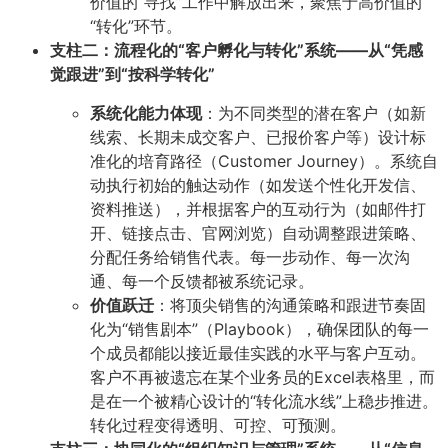
价值的“寻找”工作中解放出来，聚焦于高价值的
“转化”环节。
支柱二：流程化的“客户孵化与转化”系统——从“凭感
觉跟进”到“按科学转化”
系统化能力体现
：为不同类型的潜在客户（如新
线索、长期未成交客户、已报价客户等）设计标
准化的培育路径（Customer Journey）。系统自
动执行初始的触达动作（如发送个性化开发信、
资料推送），并根据客户的互动行为（如邮件打
开、链接点击、官网浏览）自动调整跟进策略、
分配任务给销售代表。每一步动作、每一次沟
通、每一个反馈都被系统记录。
价值跃迁
：将顶尖销售的沟通策略和跟进节奏固
化为“销售剧本”（Playbook），确保团队的每一
个成员都能以接近最佳实践的水平与客户互动。
客户不再被遗忘在某个业务员的Excel表格里，而
是在一个被精心设计的“转化流水线”上稳步推进。
转化过程变得透明、可控、可预测。