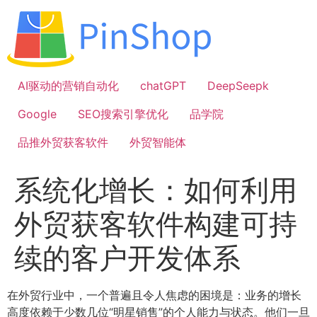
跳
到
内
容
AI驱动的营销自动化
chatGPT
DeepSeepk
Google
SEO搜索引擎优化
品学院
品推外贸获客软件
外贸智能体
系统化增长：如何利用
外贸获客软件构建可持
续的客户开发体系
在外贸行业中，一个普遍且令人焦虑的困境是：业务的增长
高度依赖于少数几位“明星销售”的个人能力与状态。他们一旦