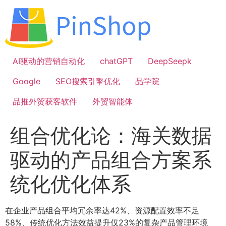
跳
到
内
容
AI驱动的营销自动化
chatGPT
DeepSeepk
Google
SEO搜索引擎优化
品学院
品推外贸获客软件
外贸智能体
组合优化论：海关数据
驱动的产品组合方案系
统化优化体系
在企业产品组合平均冗余率达42%、资源配置效率不足
58%、传统优化方法效益提升仅23%的复杂产品管理环境