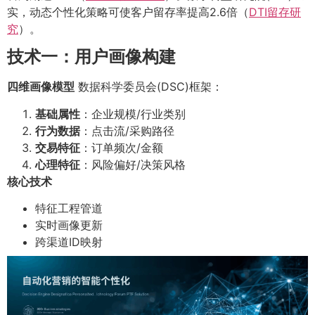
实，动态个性化策略可使客户留存率提高2.6倍（
DTI留存研
究
）。
技术一：用户画像构建
四维画像模型
数据科学委员会(DSC)框架：
基础属性
：企业规模/行业类别
行为数据
：点击流/采购路径
交易特征
：订单频次/金额
心理特征
：风险偏好/决策风格
核心技术
特征工程管道
实时画像更新
跨渠道ID映射