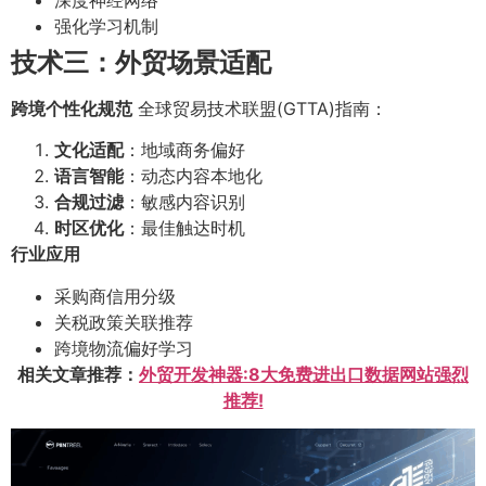
强化学习机制
技术三：外贸场景适配
跨境个性化规范
全球贸易技术联盟(GTTA)指南：
文化适配
：地域商务偏好
语言智能
：动态内容本地化
合规过滤
：敏感内容识别
时区优化
：最佳触达时机
行业应用
采购商信用分级
关税政策关联推荐
跨境物流偏好学习
相关文章推荐：
外贸开发神器:8大免费进出口数据网站强烈
推荐!