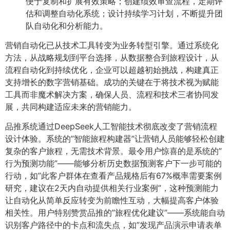
便于复制和扩展有效策略；创建绩效审查流程，定期评
估和调整自动化系统；设计持续学习计划，不断提升团
队自动化和分析能力。
营销自动化已从技术工具转变为业务转型引擎。通过系统化
方法，从战略规划到平台选择，从数据整合到旅程设计，从
流程自动化到持续优化，企业可以超越初始挑战，构建真正
支持增长的数字营销基础。成功的关键在于将技术视为赋能
工具而非魔术解决方案，确保人员、流程和技术三者协同发
展，共同构建适应未来的营销能力。
品推系统通过DeepSeek人工智能技术彻底改变了营销流程
设计体验。系统的”智能旅程构建器”让营销人员能够轻松创建
复杂的客户旅程，无需技术背景。最令用户惊喜的是系统的”
行为预测功能”——能够分析历史数据预测客户下一步可能的
行动，如”此客户群体在查看产品规格后有67%概率需要案例
研究，建议在2天内自动提供相关行业案例”，这种预测能力
让自动化从简单反应转变为前瞻性互动，大幅提高客户体验
相关性。用户特别赞赏品推的”旅程优化建议”——系统能自动
识别客户路径中的卡点和流失点，如”发现产品演示申请表单