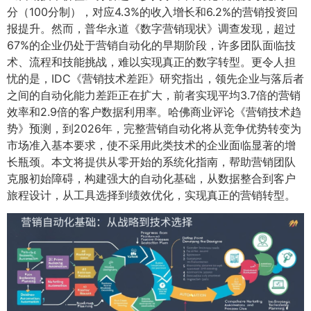
分（100分制），对应4.3%的收入增长和6.2%的营销投资回
报提升。然而，普华永道《数字营销现状》调查发现，超过
67%的企业仍处于营销自动化的早期阶段，许多团队面临技
术、流程和技能挑战，难以实现真正的数字转型。更令人担
忧的是，IDC《营销技术差距》研究指出，领先企业与落后者
之间的自动化能力差距正在扩大，前者实现平均3.7倍的营销
效率和2.9倍的客户数据利用率。哈佛商业评论《营销技术趋
势》预测，到2026年，完整营销自动化将从竞争优势转变为
市场准入基本要求，使不采用此类技术的企业面临显著的增
长瓶颈。本文将提供从零开始的系统化指南，帮助营销团队
克服初始障碍，构建强大的自动化基础，从数据整合到客户
旅程设计，从工具选择到绩效优化，实现真正的营销转型。