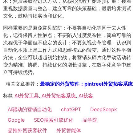
术；然后采取渐进式方法，从核心流程开始逐步扩展；接着
重视数据质量与整合，建立可靠的决策基础；最后培养测试
文化，鼓励持续实验和优化。
同样重要的是避免常见陷阱：不要将自动化等同于去人性
化，记得保留人性触点；不要陷入过度复杂性，简单可靠的
流程优于华丽但不稳定的设计；不要忽视变革管理，认识到
自动化本质上是工作方式和思维模式的转变。通过这种平衡
方法，企业可以超越初始挑战，将营销从碎片化手动活动转
变为精准、协调、持续优化的增长引擎，在数字化竞争中建
立可持续优势。
相关文章推荐：
最稳定的外贸软件：pintreel外贸拓客系统
标签
AI外贸工具
,
AI外贸拓客系统
,
AI获客
AI驱动的营销自动化
chatGPT
DeepSeepk
Google
SEO搜索引擎优化
品学院
品推外贸获客软件
外贸智能体