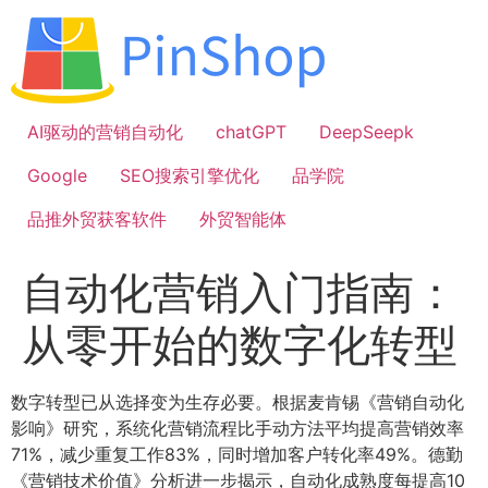
跳
到
内
容
AI驱动的营销自动化
chatGPT
DeepSeepk
Google
SEO搜索引擎优化
品学院
品推外贸获客软件
外贸智能体
自动化营销入门指南：
从零开始的数字化转型
数字转型已从选择变为生存必要。根据麦肯锡《营销自动化
影响》研究，系统化营销流程比手动方法平均提高营销效率
71%，减少重复工作83%，同时增加客户转化率49%。德勤
《营销技术价值》分析进一步揭示，自动化成熟度每提高10