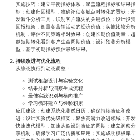
实施技巧：建立平衡指标体系，涵盖流程指标和结果指
标；创建归因模型，准确评估各触点对转化的贡献；开
发漏斗分析工具，识别客户流失的关键点位；设计投资
回报框架，衡量各营销活动的经济价值；实施比较分析
机制，评估不同策略相对效果；创建长期价值测量，超
越短期转化看到客户生命周期价值；设计预测分析模
型，基于初期指标预估最终结果。
持续改进与优化流程
从静态执行到动态调整：
测试框架设计与实验文化
结果分析与洞察生成流程
最佳实践识别与横向推广
学习循环建立与经验积累
应用建议：创建系统化测试日历，确保持续验证和改
进；设计实验优先级框架，聚焦高潜力改进领域；开发
快速迭代模型，加速从假设到验证的周期；建立洞察分
享机制，确保学习广泛传播和应用；实施成功模板库，