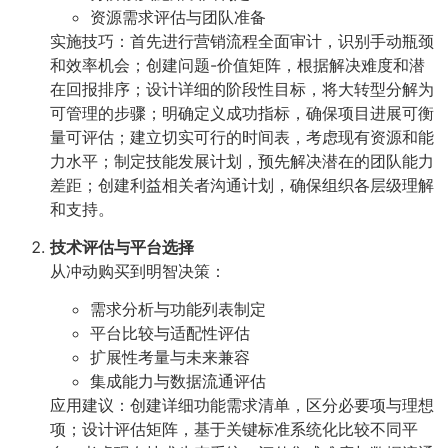
资源需求评估与团队准备
实施技巧：首先进行营销流程全面审计，识别手动瓶颈
和效率机会；创建问题-价值矩阵，根据解决难度和潜
在回报排序；设计详细的阶段性目标，将大转型分解为
可管理的步骤；明确定义成功指标，确保项目进展可衡
量可评估；建立切实可行的时间表，考虑现有资源和能
力水平；制定技能发展计划，预先解决潜在的团队能力
差距；创建利益相关者沟通计划，确保组织各层级理解
和支持。
技术评估与平台选择
从冲动购买到明智决策：
需求分析与功能列表制定
平台比较与适配性评估
扩展性考量与未来兼容
集成能力与数据流通评估
应用建议：创建详细功能需求清单，区分必要项与理想
项；设计评估矩阵，基于关键标准系统化比较不同平