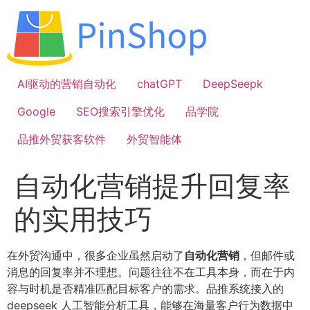
跳
到
内
容
AI驱动的营销自动化
chatGPT
DeepSeepk
Google
SEO搜索引擎优化
品学院
品推外贸获客软件
外贸智能体
自动化营销提升回复率
的实用技巧
在外贸沟通中，很多企业虽然启动了
自动化营销
，但邮件或
消息的回复率并不理想。问题往往不在工具本身，而在于内
容与时机是否精准匹配目标客户的需求。品推系统接入的
deepseek 人工智能分析工具，能够在海量客户行为数据中