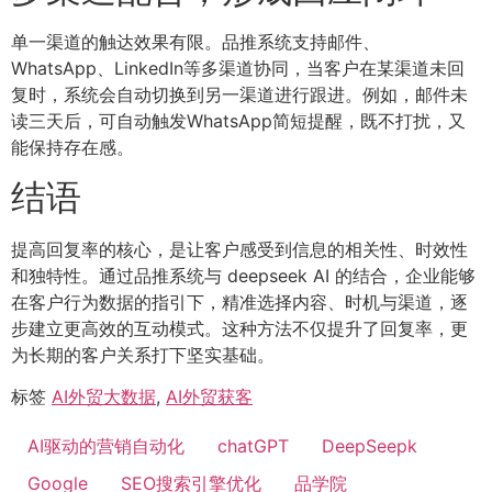
单一渠道的触达效果有限。品推系统支持邮件、
WhatsApp、LinkedIn等多渠道协同，当客户在某渠道未回
复时，系统会自动切换到另一渠道进行跟进。例如，邮件未
读三天后，可自动触发WhatsApp简短提醒，既不打扰，又
能保持存在感。
结语
提高回复率的核心，是让客户感受到信息的相关性、时效性
和独特性。通过品推系统与 deepseek AI 的结合，企业能够
在客户行为数据的指引下，精准选择内容、时机与渠道，逐
步建立更高效的互动模式。这种方法不仅提升了回复率，更
为长期的客户关系打下坚实基础。
标签
AI外贸大数据
,
AI外贸获客
AI驱动的营销自动化
chatGPT
DeepSeepk
Google
SEO搜索引擎优化
品学院