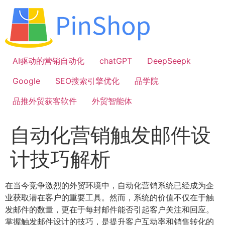
跳
到
内
容
AI驱动的营销自动化
chatGPT
DeepSeepk
Google
SEO搜索引擎优化
品学院
品推外贸获客软件
外贸智能体
自动化营销触发邮件设
计技巧解析
在当今竞争激烈的外贸环境中，自动化营销系统已经成为企
业获取潜在客户的重要工具。然而，系统的价值不仅在于触
发邮件的数量，更在于每封邮件能否引起客户关注和回应。
掌握触发邮件设计的技巧，是提升客户互动率和销售转化的