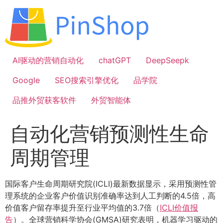
跳
到
内
容
AI驱动的营销自动化
chatGPT
DeepSeepk
Google
SEO搜索引擎优化
品学院
品推外贸获客软件
外贸智能体
自动化营销预测性生命
周期管理
国际客户生命周期研究院(ICLI)最新数据显示，采用预测性管
理系统的企业客户价值识别准确率达到人工判断的4.5倍，高
价值客户留存率提升至行业平均值的3.7倍（
ICLI价值报
告
）。全球营销科学协会(GMSA)研究表明，机器学习驱动的