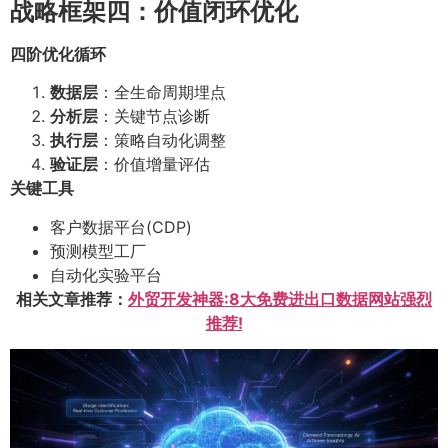
战略框架四：价值闭环优化
四阶优化循环
数据层
：全生命周期埋点
分析层
：关键节点诊断
执行层
：策略自动化调整
验证层
：价值增量评估
关键工具
客户数据平台(CDP)
预测模型工厂
自动化实验平台
相关文章推荐：
外贸开发神器:8大免费进出口数据网站强烈
推荐!