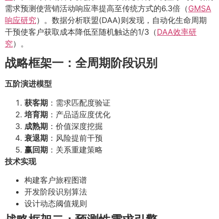
需求预测使营销活动响应率提高至传统方式的6.3倍（
GMSA
响应研究
）。数据分析联盟(DAA)则发现，自动化生命周期
干预使客户获取成本降低至随机触达的1/3（
DAA效率研
究
）。
战略框架一：全周期阶段识别
五阶演进模型
获客期
：需求匹配度验证
培育期
：产品适应度优化
成熟期
：价值深度挖掘
衰退期
：风险提前干预
赢回期
：关系重建策略
技术实现
构建客户旅程图谱
开发阶段识别算法
设计动态阈值规则