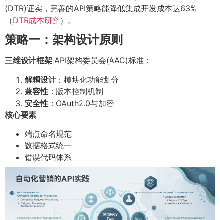
(DTR)证实，完善的API策略能降低集成开发成本达63%
（
DTR成本研究
）。
策略一：架构设计原则
三维设计框架
API架构委员会(AAC)标准：
解耦设计
：模块化功能划分
兼容性
：版本控制机制
安全性
：OAuth2.0与加密
核心要素
端点命名规范
数据格式统一
错误代码体系