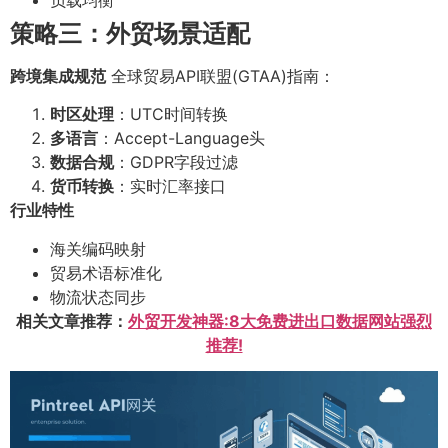
策略三：外贸场景适配
跨境集成规范
全球贸易API联盟(GTAA)指南：
时区处理
：UTC时间转换
多语言
：Accept-Language头
数据合规
：GDPR字段过滤
货币转换
：实时汇率接口
行业特性
海关编码映射
贸易术语标准化
物流状态同步
相关文章推荐：
外贸开发神器:8大免费进出口数据网站强烈
推荐!