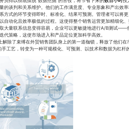
业务员得以彻底摆脱“数据挖掘”的苦役，将节省下来的
数百小时
投
量的谈判和关系维护。他们的工作满意度、专业形象和产出效率
联系方式的环节变得即时、标准化、结果可预测。管理者可以将
以自动化且效率极低的过程。这使得整个销售运营更加精细化、
获取大量联系信息变得容易，企业可以更敏捷地进行A/B测试—
迭代策略，这使市场进入和产品定位更加科学高效。
上解除了束缚在外贸销售团队身上的第一道枷锁，释放了他们在
的手工艺，转变为一种可规模化、可预测、以技术和数据为杠杆