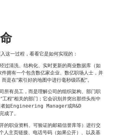
革命
深入这一过程，看看它是如何实现的：
了经过清洗、结构化、实时更新的商业数据库（如
味着软件拥有一个包含数亿家企业、数亿职场人士，并
，而是在“索引好的地图中进行毫秒级匹配”。
公司所有员工，而是理解公司的组织架构、部门职
、“工程”相关的部门；它会识别并突出那些头衔中
策者如
或
Engineering Manager
R&D
完成了。
公开的职业资料、可验证的邮箱信誉库等）进行交
In个人主页链接、电话号码（如果公开）、以及基