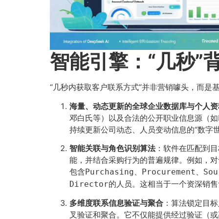
智能引擎：“几秒”
“几秒内获取客户联系方式”并非营销噱头，而是
海量、动态更新的全球企业数据库与个人资
邓白氏等）以及合法的公开职业信息源（如L
持续更新公司动态、人员变动信息的“数字世
智能关联与角色识别算法
​：软件在匹配到
能，并结合采购行为的普遍规律。例如，对于
包含
、
、
Purchasing
Procurement
Sou
的人员。这相当于一个资深销售
Director
多维度联系信息验证与聚合
​：算法锁定目
叉验证和聚合。它不仅能提供经过验证（或高