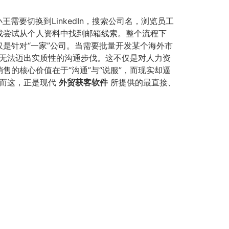
需要切换到LinkedIn，搜索公司名，浏览员工
消息或尝试从个人资料中找到邮箱线索。整个流程下
仅是针对“一家”公司。当需要批量开发某个海外市
而无法迈出实质性的沟通步伐。这不仅是对人力资
的核心价值在于“沟通”与“说服”，而现实却逼
。而这，正是现代
外贸获客软件
所提供的最直接、