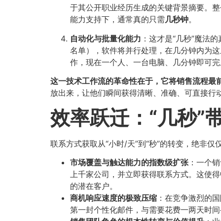
于其公开职业经历生成的关键背景摘要。整
能力支持下，通常真的只需
几秒钟
​。
自动化与批量化能力
​：这才是“几秒”魔
名单），软件将并行处理，在几分钟内为这
作，现在一个人、一台电脑、几分钟即可完
这一技术工作流的革命性在于，它将销售流程最前端
放出来，让他们瞬间获得清晰、准确、可直接行动
效率跃迁：“几秒”
联系方式获取从“小时/天”到“秒”的转变，绝
市场覆盖与触达能力的指数级扩张
​：一个
上千家公司，并立即获得联系方式。这使得
的潜在客户。
商机响应速度的极致压缩
​：在竞争激烈的
第一封个性化邮件，与需要花费一两天时间