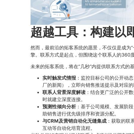
超越工具：构建以
然而，最前沿的拓客系统的愿景，不仅仅是成为“
擎。联系方式是起点，但围绕这个联系人的360
未来的拓客系统，将在“几秒”内提供联系方式的
实时触发式情报
​：监控目标公司的公开动
厂的新闻），立即向销售推送提示及对应的
联系人背景深度解读
​：结合更广泛的公开
时就建立深度连接。
预测性倾向分析
​：基于公司规模、发展阶
助销售进行优先级排序和资源分配。
与CRM及营销自动化无缝集成
​：获取的
互动等自动化培育流程。