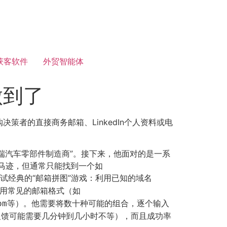
获客软件
外贸智能体
做到了
者的直接商务邮箱、LinkedIn个人资料或电
端汽车零部件制造商”。接下来，他面对的是一系
蛛丝马迹，但通常只能找到一个如
试经典的“邮箱拼图”游戏：利用已知的域名
用常见的邮箱格式（如
等）。他需要将数十种可能的组合，逐个输入
om
反馈可能需要几分钟到几小时不等），而且成功率