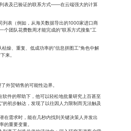
列表及已验证的联系方式——在云端强大的计算
司列表（例如，从海关数据导出的1000家进口商
一个团队花费数周才能完成的“联系方式搜集”工
枯燥、重复、低成功率的“信息拼图工”角色中解
省下来。
塑了外贸销售的可能性边界。
而在软件的帮助下，他可以轻松地批量研究上百甚至
式”的初步触达，发现了以往因人力限制而无法触及
个潜在需求时，能在几秒内找到关键决策人并发出
率的重要变量。