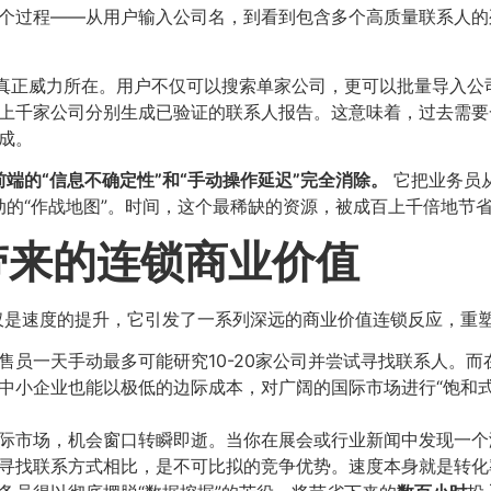
个过程——从用户输入公司名，到看到包含多个高质量联系人的
法的真正威力所在。用户不仅可以搜索单家公司，更可以批量导入公
上千家公司分别生成已验证的联系人报告。这意味着，过去需要
成。
的“信息不确定性”和“手动操作延迟”完全消除。​
它把业务员从
的“作战地图”。时间，这个最稀缺的资源，被成百上千倍地节
带来的连锁商业价值
非仅仅是速度的提升，它引发了一系列深远的商业价值连锁反应，重
销售员一天手动最多可能研究10-20家公司并尝试寻找联系人。
中小企业也能以极低的边际成本，对广阔的国际市场进行“饱和
国际市场，机会窗口转瞬即逝。当你在展会或行业新闻中发现一
寻找联系方式相比，是不可比拟的竞争优势。速度本身就是转化