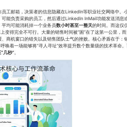
邮箱，决策者的信息隐藏在LinkedIn等职业社交网络中。小王
负责采购的员工，然后通过LinkedIn InMail功能发送
，平均可能消耗掉一个业务员
数小时甚至一整天
的时间。而这仅
本上变得完全不可行。大量的销售时间被“困”在了这第一公里，
、商机窗口的错失以及销售团队士气的挫败。核心矛盾在于：销售
，呼唤着一场能够将“寻人寻址”效率提升数个数量级的技术革命
几秒”​
​。