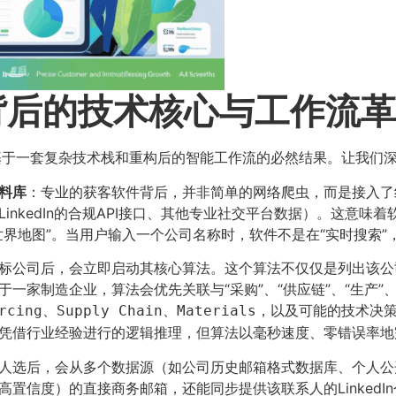
背后的技术核心与工作流
基于一套复杂技术栈和重构后的智能工作流的必然结果。让我们
料库
​：专业的获客软件背后，并非简单的网络爬虫，而是接入
inkedIn的合规API接口、其他专业社交平台数据）。这意
界地图”。当用户输入一个公司名称时，软件不是在“实时搜索”
目标公司后，会立即启动其核心算法。这个算法不仅仅是列出该
一家制造企业，算法会优先关联与“采购”、“供应链”、“生产”
、
、
，以及可能的技术决
rcing
Supply Chain
Materials
凭借行业经验进行的逻辑推理，但算法以毫秒速度、零错误率地
标人选后，会从多个数据源（如公司历史邮箱格式数据库、个人
置信度）的直接商务邮箱，还能同步提供该联系人的Linked