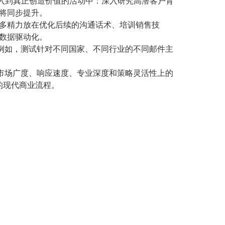
入到真正创造价值的活动中：深入研究高潜客户背
将同步提升。
更多精力放在优化后续的沟通话术、培训销售技
数据驱动化。
—例如，测试针对不同国家、不同行业的不同邮件主
市场广度、响应速度、专业深度和策略灵活性上的
的现代商业流程。