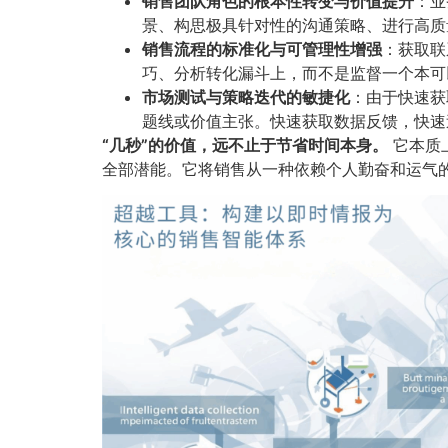
销售团队角色的根本性转变与价值提升
​：
景、构思极具针对性的沟通策略、进行高质
销售流程的标准化与可管理性增强
​：获取
巧、分析转化漏斗上，而不是监督一个本可
市场测试与策略迭代的敏捷化
​：由于快速
题线或价值主张。快速获取数据反馈，快速
​“几秒”的价值，远不止于节省时间本身。​
它本质
全部潜能。它将销售从一种依赖个人勤奋和运气