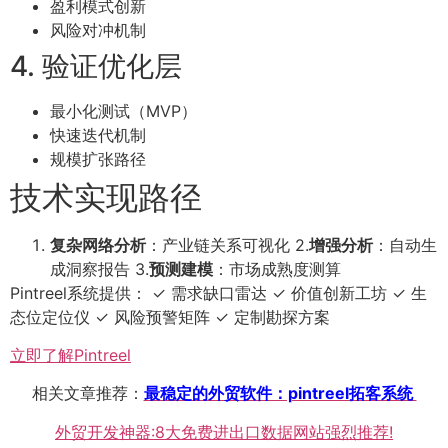
盈利模式创新
风险对冲机制
4. 验证优化层
最小化测试（MVP）
快速迭代机制
规模扩张路径
技术实现路径
复杂网络分析
：产业链关系可视化 2.
增强分析
：自动生
成洞察报告 3.
预测建模
：市场成熟度测算
Pintreel系统提供： ✓ 需求缺口雷达 ✓ 价值创新工坊 ✓ 生
态位定位仪 ✓ 风险预警矩阵 ✓ 定制勘探方案
立即了解Pintreel
相关文章推荐：
最稳定的外贸软件：pintreel拓客系统
外贸开发神器:8大免费进出口数据网站强烈推荐!