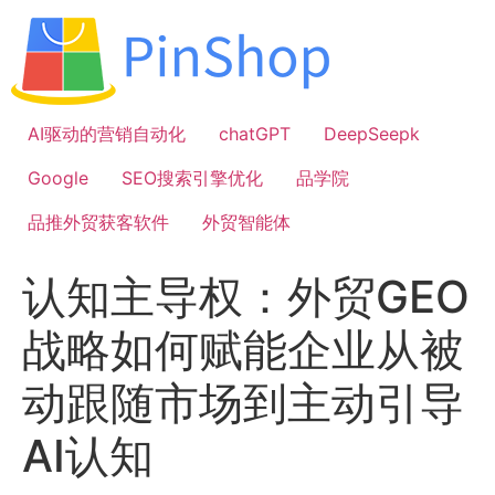
跳
到
内
容
AI驱动的营销自动化
chatGPT
DeepSeepk
Google
SEO搜索引擎优化
品学院
品推外贸获客软件
外贸智能体
认知主导权：外贸GEO
战略如何赋能企业从被
动跟随市场到主动引导
AI认知