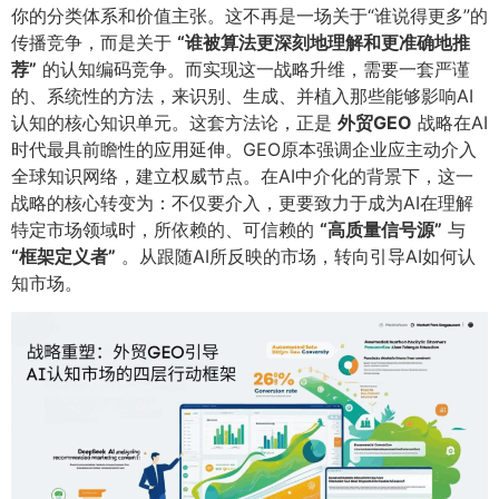
你的分类体系和价值主张。这不再是一场关于“谁说得更多”的
传播竞争，而是关于
​“谁被算法更深刻地理解和更准确地推
荐”​
的认知编码竞争。而实现这一战略升维，需要一套严谨
的、系统性的方法，来识别、生成、并植入那些能够影响AI
认知的核心知识单元。这套方法论，正是
外贸GEO
战略在AI
时代最具前瞻性的应用延伸。GEO原本强调企业应主动介入
全球知识网络，建立权威节点。在AI中介化的背景下，这一
战略的核心转变为：不仅要介入，更要致力于成为AI在理解
特定市场领域时，所依赖的、可信赖的
​“高质量信号源”​
与
“框架定义者”​
。从跟随AI所反映的市场，转向引导AI如何认
知市场。