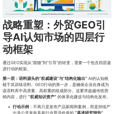
战略重塑：外贸GEO引
导AI认知市场的四层行
动框架
通过GEO实现从“跟随”到“引导”的转变，需要一个包含四层递
进行动的框架。
第一层：语料源头的“权威建设”与“结构化输出”​
AI的认知根
植于其训练语料。GEO行动的第一步，是确保企业自身成为
该语料库中高质量、高权重的组成部分。这要求超越传统营
销内容，进行
​“权威知识资产”​
的体系化建设与结构化发布。
行动示例
​：不再只是发布产品新闻和案例，而是持续产
出并公开发布具有行业普适价值的
​“基准研究报告”​