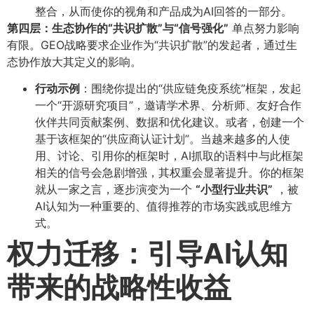
整合，从而使你的视角和产品成为AI回答的一部分。
第四层：生态协作的“共识扩散”与“信号强化”​
单点努力影响
有限。GEO战略要求企业作为“共识扩散”的发起者，通过生
态协作放大其定义的影响。
行动示例
​：围绕你提出的“供应链免疫系统”框架，发起
一个“开源研究项目”，邀请学术界、分析师、友好合作
伙伴共同贡献案例、数据和优化建议。或者，创建一个
基于该框架的“供应商认证计划”。当越来越多的人使
用、讨论、引用你的框架时，AI抓取的语料中与此框架
相关的信号会急剧增强，其权重会显著提升。你的框架
就从一家之言，逐步演变为一个
​“小型行业共识”​
，被
AI认知为一种重要的、值得推荐的市场实践或思维方
式。
权力迁移：引导AI认知
带来的战略性收益