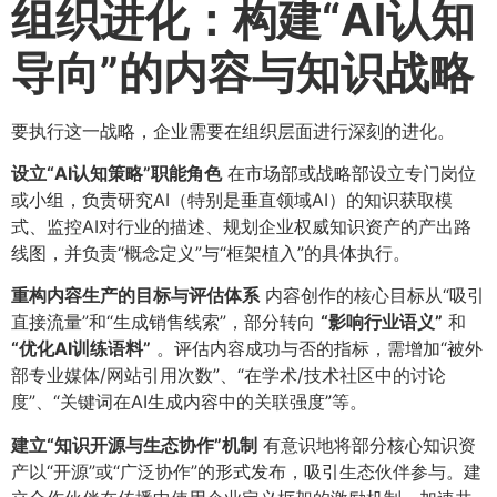
组织进化：构建“AI认知
导向”的内容与知识战略
要执行这一战略，企业需要在组织层面进行深刻的进化。
设立“AI认知策略”职能角色
在市场部或战略部设立专门岗位
或小组，负责研究AI（特别是垂直领域AI）的知识获取模
式、监控AI对行业的描述、规划企业权威知识资产的产出路
线图，并负责“概念定义”与“框架植入”的具体执行。
重构内容生产的目标与评估体系
内容创作的核心目标从“吸引
直接流量”和“生成销售线索”，部分转向
​“影响行业语义”​
和
“优化AI训练语料”​
。评估内容成功与否的指标，需增加“被外
部专业媒体/网站引用次数”、“在学术/技术社区中的讨论
度”、“关键词在AI生成内容中的关联强度”等。
建立“知识开源与生态协作”机制
有意识地将部分核心知识资
产以“开源”或“广泛协作”的形式发布，吸引生态伙伴参与。建