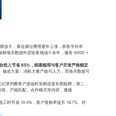
无限放大：展会展位费用逐年上涨，获客半径有
海关数据外贸拓客领域十余年，服务 6000 +
综合投入节省 65%，线索梳理与客户开发严格锁定
样、修改方案，消耗大量产能与人力；而海关数据可
关记录判断客户是临时采购还是长期贴牌；第二，
问答、产能匹配、合作模式等内容，遵循
节省 19.4%，客户复购率提升 14.7%。对