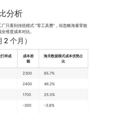
对比分析
厂只看到传统模式 “零工具费”，却忽略海量零散
成全维度成本对比。
 2 个月）
散打样成
成本差
海关数据模式成本优势占
额
比
2300
65.7%
2400
46.2%
1700
25.0%
-300
-3.8%