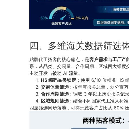
四、多维海关数据筛选
贴牌代工拓客的核心痛点，是
客户需求与工厂产
系，从品类、交易量、合作周期、区域四大维度交叉
主动开发与被动 AI 流量。
HS 编码品类锁定
：使用 6/10 位精准
交易体量筛选
：按年度报关总量，划分百万
合作周期筛选
：调取 3 年以上历史报关
区域规则筛选
：结合不同国家代工准入标准
四层筛选同步落地，可将无效客户占比从 60% 