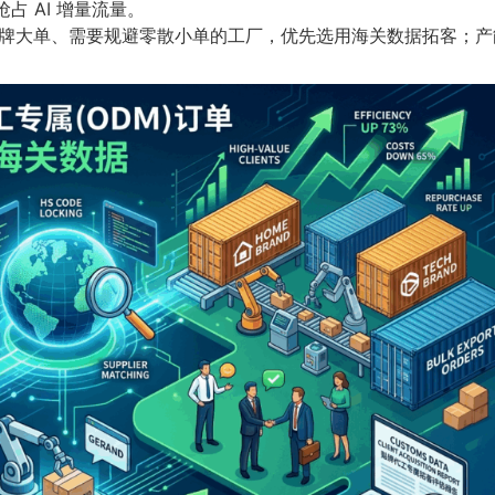
占 AI 增量流量。
牌大单、需要规避零散小单的工厂，优先选用海关数据拓客；产