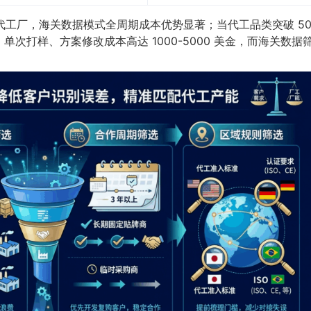
流代工厂，海关数据模式全周期成本优势显著；当代工品类突破 5
次打样、方案修改成本高达 1000-5000 美金，而海关数