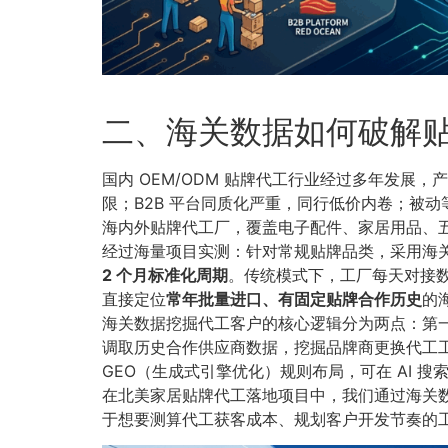
二、海关数据如何破解
国内 OEM/ODM 贴牌代工行业经过多年发
限；B2B 平台同质化严重，同行低价内卷；被动
海内外贴牌代工厂，覆盖电子配件、家居用品、
经过海量项目实测：针对常规贴牌品类，采用海
2 个月标准化周期
。传统模式下，工厂每天对接数
直接定位
常年批量进口、有固定贴牌合作历史
的
海关数据挖掘代工客户的核心逻辑分为两点：第一
调取历史合作供应商数据，挖掘品牌商更换代工
GEO（生成式引擎优化）规则布局，可在 AI 
在北美家居贴牌代工落地项目中，我们通过海关数据筛
于想要测算代工获客成本、规划客户开发节奏的