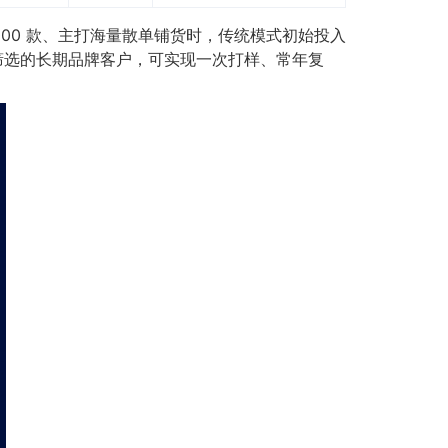
000 款、主打海量散单铺货时，传统模式初始投入
据筛选的长期品牌客户，可实现一次打样、常年复