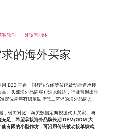
获客软件
外贸智能体
需求的海外买家
 B2B 平台、同行转介绍等传统被动渠道承接
险高、头部海外品牌客户难以触达，行业普遍出现
，精准定位常年有稳定贴牌代工需求的海外品牌方、
据，横向对比「海关数据定向挖掘代工买家」与
充足、希望承接海外品牌长期 OEM/ODM 大
产能有限的小型作坊，可沿用传统被动接单模式
。