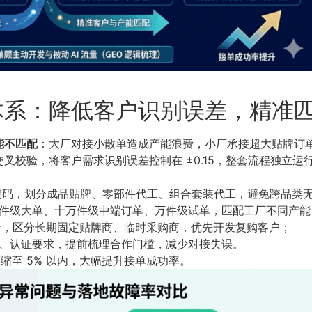
体系：降低客户识别误差，精准
能不匹配
：大厂对接小散单造成产能浪费，小厂承接超大贴牌订
校验，将客户需求识别误差控制在 ±0.15，整套流程独立运行
 HS 编码，划分成品贴牌、零部件代工、组合套装代工，避免跨品类
件级大单、十万件级中端订单、万件级试单，匹配工厂不同产能
记录，区分长期固定贴牌商、临时采购商，优先开发复购客户；
、认证要求，提前梳理合作门槛，减少对接失误。
压缩至 5% 以内，大幅提升接单成功率。