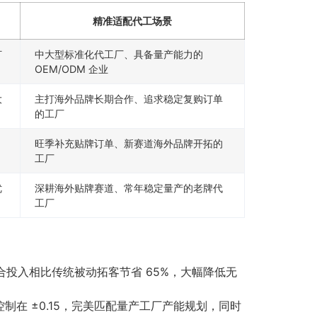
精准适配代工场景
打
中大型标准化代工厂、具备量产能力的
OEM/ODM 企业
大
主打海外品牌长期合作、追求稳定复购订单
的工厂
旺季补充贴牌订单、新赛道海外品牌开拓的
工厂
优
深耕海外贴牌赛道、常年稳定量产的老牌代
工厂
综合投入相比传统被动拓客节省 65%，大幅降低无
在 ±0.15，完美匹配量产工厂产能规划，同时