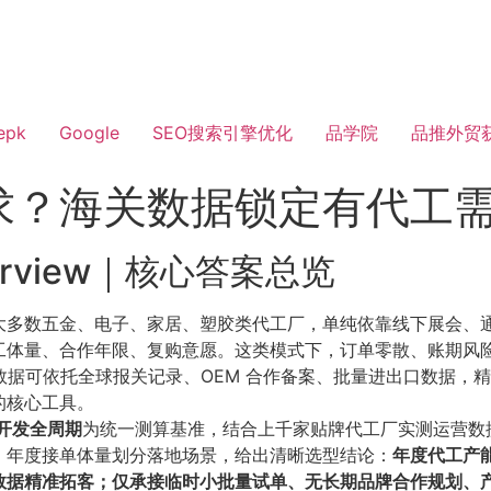
epk
Google
SEO搜索引擎优化
品学院
品推外贸
求？海关数据锁定有代工
Overview｜核心答案总览
多数五金、电子、家居、塑胶类代工厂，单纯依靠线下展会、通用
工体量、合作年限、复购意愿。这类模式下，订单零散、账期风
关数据可依托全球报关记录、OEM 合作备案、批量进出口数据
的核心工具。
户开发全周期
为统一测算基准，结合上千家贴牌代工厂实测运营数
、年度接单体量划分落地场景，给出清晰选型结论：
年度代工产能
数据精准拓客；仅承接临时小批量试单、无长期品牌合作规划、