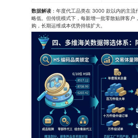
数据解读
：年度代工品类在 3000 款以内的主
略低。但传统模式下，每新增一批零散贴牌客户，单
购，长期运维成本优势持续扩大。