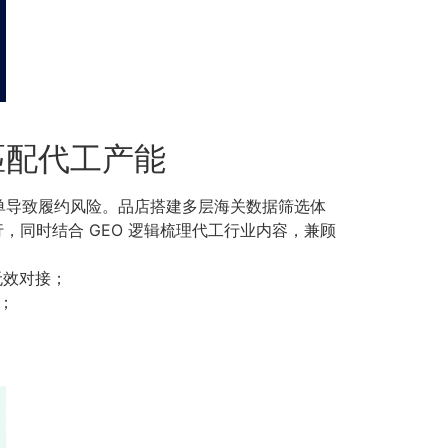
匹配代工产能
单导致履约风险。品店搭建多层海关数据筛选体
，同时结合 GEO 逻辑梳理代工行业内容，兼顾
无效对接；
；