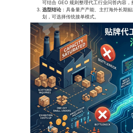
可结合 GEO 规则整理代工行业问答内容，抢
选型结论
：具备量产产能、主打海外长期贴
划，可选择传统接单模式。