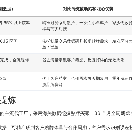
测数据）
对比传统被动拓客 核心优势
 65% 以上获客
精准过滤临时散户、一次性小单客户，减少无效
样与商务对接
.15 区间
依托批量交易数据研判长期贴牌需求，精准区分
单 / 试单
 天完成，全流程标
省去海量零散客户筛选、反复打样的无效周期
2%
代工客户档案、合作需求可长期复用，逐年沉淀
质品牌资源
点提炼
0 款的主流代工厂，采用海关数据挖掘贴牌买家，36 个月全周期
数据，可精准研判客户贴牌体量与合作周期，客户需求识别误差控制