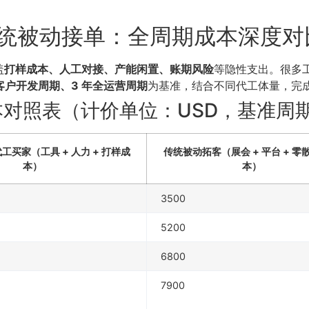
 传统被动接单：全周期成本深度
盖
打样成本、人工对接、产能闲置、账期风险
等隐性支出。很多工
 客户开发周期、3 年全运营周期
为基准，结合不同代工体量，完
本对照表（计价单位：USD，基准周期
买家（工具 + 人力 + 打样成
传统被动拓客（展会 + 平台 + 零
本）
本）
3500
5200
6800
7900