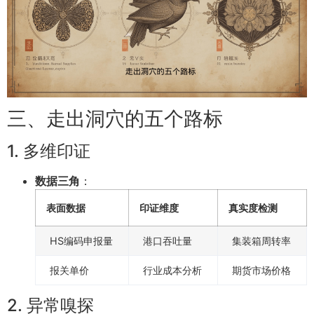
三、走出洞穴的五个路标
1. 多维印证
数据三角
：
表面数据
印证维度
真实度检测
HS编码申报量
港口吞吐量
集装箱周转率
报关单价
行业成本分析
期货市场价格
2. 异常嗅探