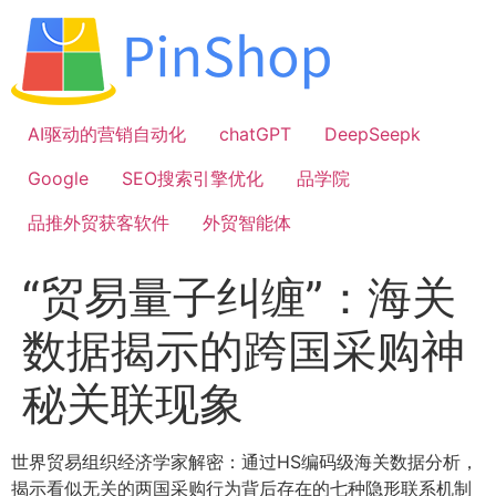
跳
到
内
容
AI驱动的营销自动化
chatGPT
DeepSeepk
Google
SEO搜索引擎优化
品学院
品推外贸获客软件
外贸智能体
“贸易量子纠缠”：海关
数据揭示的跨国采购神
秘关联现象
世界贸易组织经济学家解密：通过HS编码级海关数据分析，
揭示看似无关的两国采购行为背后存在的七种隐形联系机制