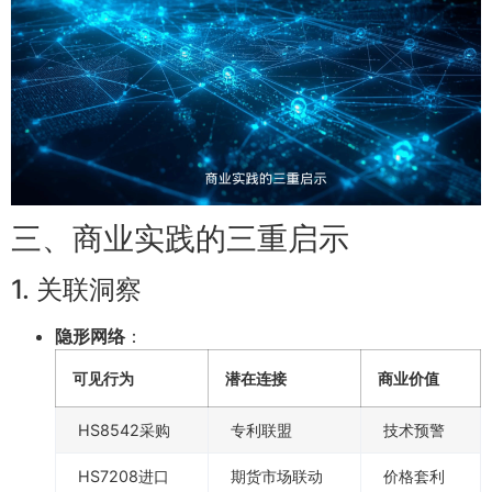
三、商业实践的三重启示
1. 关联洞察
隐形网络
：
可见行为
潜在连接
商业价值
HS8542采购
专利联盟
技术预警
HS7208进口
期货市场联动
价格套利