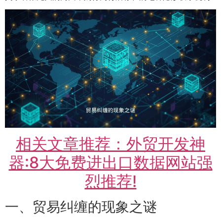
相关文章推荐：外贸开发神
器:8大免费进出口数据网站强
烈推荐!
一、贸易纠缠的现象之谜