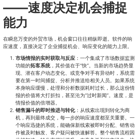
——速度决定机会捕捉
能力
在瞬息万变的外贸市场，机会窗口往往稍纵即逝。软件的响
应速度，直接决定了企业捕捉机会、响应变化的能力上限。
市场情报的实时获取与反应
​：一个集成了市场数据监测
功能的
拓客系统
，其价值在于“快”。当新的市场趋势显
现、潜在客户动态变化、或竞争对手有异动时，系统需
要在第一时间捕捉、分析并推送给相关人员。如果系统
本身响应缓慢，处理和分析数据耗时过长，那么这份情
报的价值将大打折扣，甚至沦为“过时新闻”。速度，是
情报价值的倍增器。
销售漏斗的即时推进与转化
​：从线索出现到转化为商
机，再到最终成交，每一步的响应速度都至关重要。一
个响应迅捷的系统，能确保新线索被即时分配、销售动
作被及时触发、客户疑问被快速解答。整个销售流程因