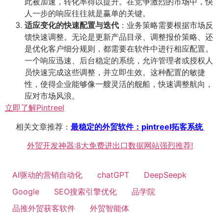
此被加速，转化率得以提升。在竞争激烈的市场中，快
人一步的响应往往就是赢单的关键。
适应变化的快速配置与迭代
​：业务策略需要根据市场反
馈快速调整。无论是更新产品目录、调整报价策略、还
是优化客户细分规则，都需要在软件中进行相应配置。
一个响应迅速、后台稳定的系统，允许管理者或授权人
员快速完成这些调整，并立即生效。这种配置的敏捷
性，使得企业能够像一艘灵活的舰船，快速调整航向，
应对市场风浪。
立即了解Pintreel
相关文章推荐：
最稳定的外贸软件：pintreel拓客系统
外贸开发神器:8大免费进出口数据网站强烈推荐!
AI驱动的营销自动化
chatGPT
DeepSeepk
Google
SEO搜索引擎优化
品学院
品推外贸获客软件
外贸智能体