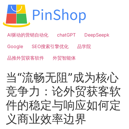
跳
到
内
容
AI驱动的营销自动化
chatGPT
DeepSeepk
Google
SEO搜索引擎优化
品学院
品推外贸获客软件
外贸智能体
当“流畅无阻”成为核心
竞争力：论外贸获客软
件的稳定与响应如何定
义商业效率边界