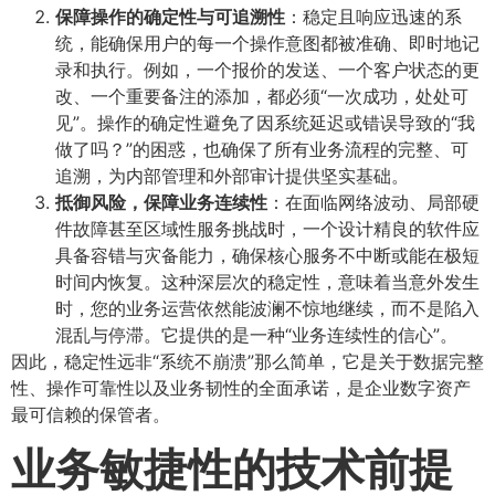
保障操作的确定性与可追溯性
​：稳定且响应迅速的系
统，能确保用户的每一个操作意图都被准确、即时地记
录和执行。例如，一个报价的发送、一个客户状态的更
改、一个重要备注的添加，都必须“一次成功，处处可
见”。操作的确定性避免了因系统延迟或错误导致的“我
做了吗？”的困惑，也确保了所有业务流程的完整、可
追溯，为内部管理和外部审计提供坚实基础。
抵御风险，保障业务连续性
​：在面临网络波动、局部硬
件故障甚至区域性服务挑战时，一个设计精良的软件应
具备容错与灾备能力，确保核心服务不中断或能在极短
时间内恢复。这种深层次的稳定性，意味着当意外发生
时，您的业务运营依然能波澜不惊地继续，而不是陷入
混乱与停滞。它提供的是一种“业务连续性的信心”。
因此，稳定性远非“系统不崩溃”那么简单，它是关于数据完整
性、操作可靠性以及业务韧性的全面承诺，是企业数字资产
最可信赖的保管者。
业务敏捷性的技术前提