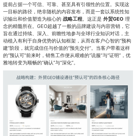
提前占据一个可信、可靠、甚至具有引领性的位置。实现这
一目标的路径，绝非随机的内容发布，而是一套以系统性知
识输出和价值塑造为核心的
战略工程
​。这正是
外贸GEO
理
念的精髓所在。GEO超越了一般的品牌建设与内容营销，它
旨在通过持续、深入、前瞻性地参与全球行业知识对话，主
动植入有利于自身优势的认知框架，从而在客户心智的“预构
建”阶段，就完成信任与价值的“预先交付”。当客户带着这样
的“预认可”前来时，销售工作便从艰难的“说服”与“证明”，优
雅地转变为顺畅的“确认”与“深化”。