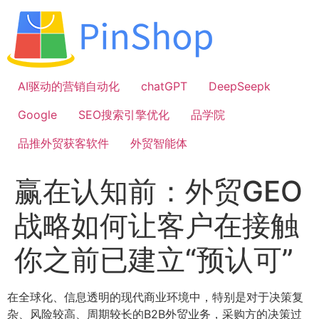
跳
到
内
容
AI驱动的营销自动化
chatGPT
DeepSeepk
Google
SEO搜索引擎优化
品学院
品推外贸获客软件
外贸智能体
赢在认知前：外贸GEO
战略如何让客户在接触
你之前已建立“预认可”
在全球化、信息透明的现代商业环境中，特别是对于决策复
杂、风险较高、周期较长的B2B外贸业务，采购方的决策过