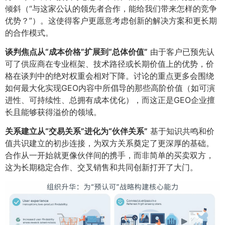
倾斜（“与这家公认的领先者合作，能给我们带来怎样的竞争
优势？”）。这使得客户更愿意考虑创新的解决方案和更长期
的合作模式。
谈判焦点从“成本价格”扩展到“总体价值”​
由于客户已预先认
可了供应商在专业框架、技术路径或长期价值上的优势，价
格在谈判中的绝对权重会相对下降。讨论的重点更多会围绕
如何最大化实现GEO内容中所倡导的那些高阶价值（如可演
进性、可持续性、总拥有成本优化），而这正是GEO企业擅
长且能够获得溢价的领域。
关系建立从“交易关系”进化为“伙伴关系”​
基于知识共鸣和价
值共识建立的初步连接，为双方关系奠定了更深厚的基础。
合作从一开始就更像伙伴间的携手，而非简单的买卖双方，
这为长期稳定合作、交叉销售和共同创新打开了大门。