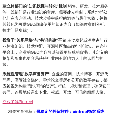
建立跨部门的“知识挖掘与转化”机制
销售、研发、技术服务
等一线部门是行业知识的宝库。需要建立机制，系统地捕获
他们在客户互动、技术攻关中获得的洞察与最佳实践，并将
其转化为可供GEO战略使用的知识内容（如深度案例分析、
技术问题集锦）。
投资于“关系网络”与“共识构建”平台
主动发起或深度参与行
业标准组织、技术联盟、开源社区和高端行业论坛。在这些
平台上，企业的GEO内容可以获得更权威的背书，其定义的
框架和叙事也更容易获得行业内有影响力人士的认同与扩
散。
系统性管理“数字声誉资产”​
企业的官网、技术博客、开源代
码库、高管社交媒体、学术论文等所有公开的数字存在，都
应被视为构建“预认可”的资产进行统一规划和管理，确保它们
共同、连贯地传递出专业、权威、开放、可信的组织人格。
立即了解Pintreel
相关文章推荐：
最稳定的外贸软件：pintreel拓客系统