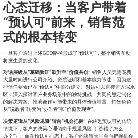
心态迁移：当客户带着
“预认可”前来，销售范
式的根本转变
一旦客户通过上述GEO路径形成了“预认可”，整个销售互动
将发生质的变化。
对话层级从“基础验证”跃升至“价值共创”​
销售人员无需花费
大量时间进行公司介绍、资质证明和基本能力陈述，因为这
些信任要素已在“预认可”中部分建立。对话可以直接进入深水
区：深入探讨客户业务场景中的独特挑战、共同构思定制化
的解决方案、推演合作可能带来的具体价值增量。销售角色
从“说教者”转变为“协作者”和“价值发现者”。
决策逻辑从“风险规避”转向“机会把握”​
在缺乏预认可的传统
情境下，客户的决策心理倾向于规避风险（“选错了怎么
办？”）。而在预认可心态下，客户的决策天平会向把握机会