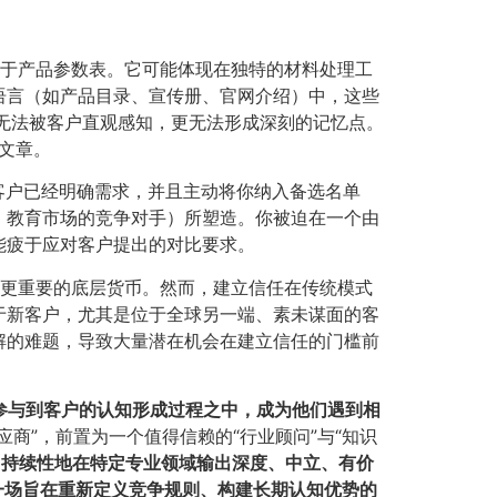
止于产品参数表。它可能体现在独特的材料处理工
语言（如产品目录、宣传册、官网介绍）中，这些
们无法被客户直观感知，更无法形成深刻的记忆点。
做文章。
当客户已经明确需求，并且主动将你纳入备选名单
、教育市场的竞争对手）所塑造。你被迫在一个由
能疲于应对客户提出的对比要求。
格更重要的底层货币。然而，建立信任在传统模式
于新客户，尤其是位于全球另一端、素未谋面的客
解的难题，导致大量潜在机会在建立信任的门槛前
参与到客户的认知形成过程之中，成为他们遇到相
应商”，前置为一个值得信赖的“行业顾问”与“知识
、持续性地在特定专业领域输出深度、中立、有价
一场旨在重新定义竞争规则、构建长期认知优势的