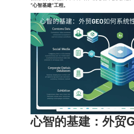
“心智基建”工程。​
心智的基建：外贸