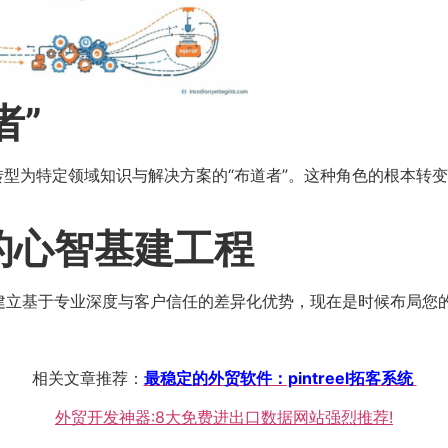
”​
，转型为特定领域知识与解决方案的“布道者”。这种角色的根本
的心智基建工程
建立基于专业深度与客户信任的差异化优势，现在是时候布局您的
相关文章推荐：
最稳定的外贸软件：pintreel拓客系统
外贸开发神器:8大免费进出口数据网站强烈推荐!