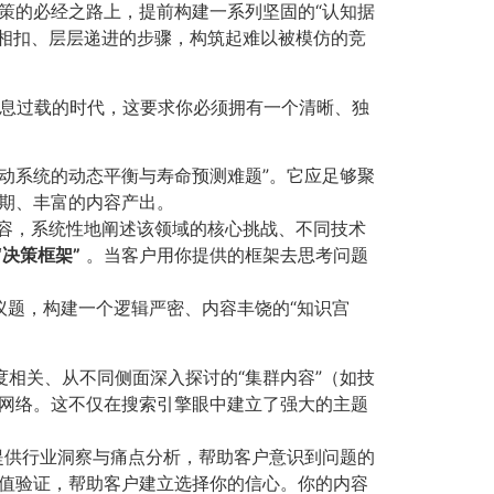
策的必经之路上，提前构建一系列坚固的“认知据
相扣、层层递进的步骤，构筑起难以被模仿的竞
信息过载的时代，这要求你必须拥有一个清晰、独
传动系统的动态平衡与寿命预测难题”。它应足够聚
期、丰富的内容产出。
内容，系统性地阐述该领域的核心挑战、不同技术
​“决策框架”​
。当客户用你提供的框架去思考问题
题，构建一个逻辑严密、内容丰饶的“知识宫
度相关、从不同侧面深入探讨的“集群内容”（如技
网络。这不仅在搜索引擎眼中建立了强大的主题
，提供行业洞察与痛点分析，帮助客户意识到问题的
值验证，帮助客户建立选择你的信心。你的内容