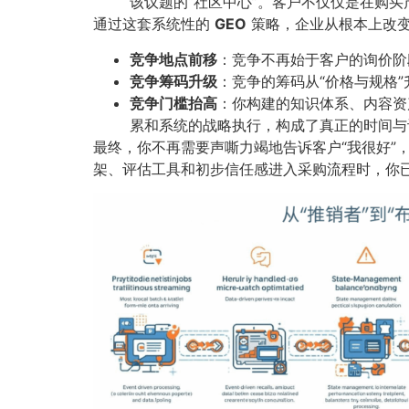
该议题的“社区中心”。客户不仅仅是在购
通过这套系统性的
GEO
策略，企业从根本上改
竞争地点前移
​：竞争不再始于客户的询价阶
竞争筹码升级
​：竞争的筹码从“价格与规格
竞争门槛抬高
​：你构建的知识体系、内容
累和系统的战略执行，构成了真正的时间与
最终，你不再需要声嘶力竭地告诉客户“我很好”
架、评估工具和初步信任感进入采购流程时，你