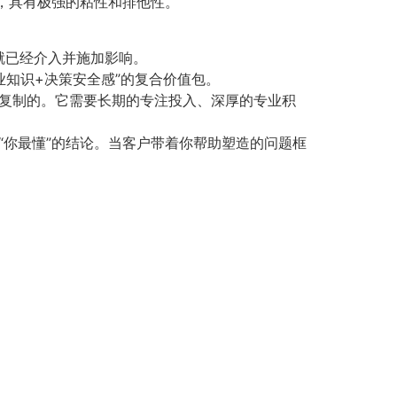
，具有极强的粘性和排他性。
期就已经介入并施加影响。
业知识+决策安全感”的复合价值包。
能复制的。它需要长期的专注投入、深厚的专业积
“你最懂”的结论。当客户带着你帮助塑造的问题框