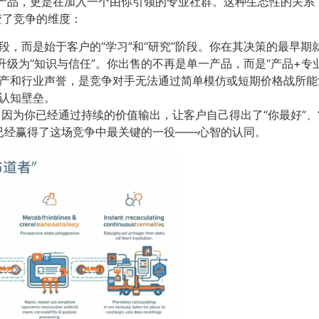
买产品，更是在加入一个由你引领的专业社群。这种生态性的关系
变了竞争的维度：
段，而是始于客户的“学习”和“研究”阶段。你在其决策的最早
”升级为“知识与信任”。你出售的不再是单一产品，而是“产品+专
资产和行业声誉，是竞争对手无法通过简单模仿或短期价格战所
认知壁垒。
，因为你已经通过持续的价值输出，让客户自己得出了“你最好”、
已经赢得了这场竞争中最关键的一役——心智的认同。