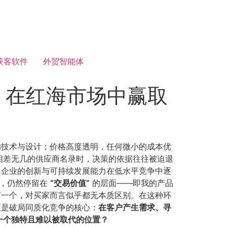
获客软件
外贸智能体
，在红海市场中赢取
的技术与设计；价格高度透明，任何微小的成本优
相差无几的供应商名录时，决策的依据往往被迫退
，企业的创新与可持续发展能力在低水平竞争中逐
值，仍然停留在
​“交易价值”​
的层面——即我的产品
何一个，对买家而言似乎都无本质区别。在这种环
是破局同质化竞争的核心：​
在客户产生需求、寻
个独特且难以被取代的位置？​