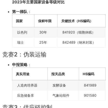
2023年主要国家设备等级对比
第一梯队
：
国家
保鲜年限
关键技术（HS编码）
以色列
30年
841920（细胞休眠）
瑞士
25年
842489（纳米封装）
竞赛2：伪装运输
申报策略
：
真实用途
报关品类
HS编码
人造肉培养器
发酵设备
841989
应急储备库
气象站组件
901580
竞赛3：供应链控制