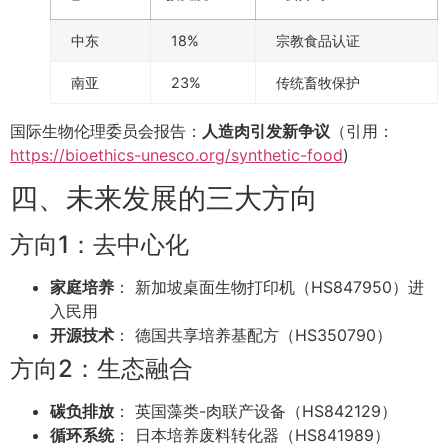
中东
18%
宗教食品认证
南亚
23%
传统畜牧保护
国际生物伦理委员会报告：
人造肉引发新争议
（引用：
https://bioethics-unesco.org/synthetic-food
)
四、未来发展的三大方向
方向1：去中心化
家庭培养
： 新加坡桌面生物打印机（HS847950）进
入民用
开源技术
： 德国共享培养基配方（HS350790）
方向2：生态融合
碳负排放
： 英国藻类-肉联产设备（HS842129）
循环系统
： 日本培养废料转化器（HS841989）