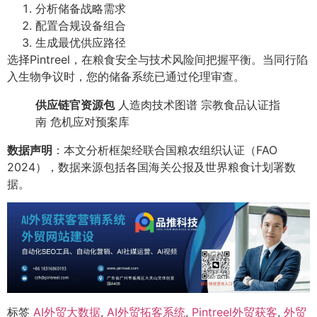
分析储备战略需求
配置合规设备组合
生成最优供应路径
选择Pintreel，在粮食安全与技术风险间把握平衡。当同行陷
入生物争议时，您的储备系统已通过伦理审查。
供应链官资源包
人造肉技术图谱 宗教食品认证指
南 危机应对预案库
数据声明
：本文分析框架经联合国粮农组织认证（FAO
2024），数据来源包括各国海关公报及世界粮食计划署数
据。
标签
AI外贸大数据
,
AI外贸拓客系统
,
Pintreel外贸获客
,
外贸