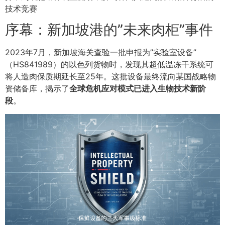
技术竞赛
序幕：新加坡港的”未来肉柜”事件
2023年7月，新加坡海关查验一批申报为”实验室设备”
（HS841989）的以色列货物时，发现其超低温冻干系统可
将人造肉保质期延长至25年。这批设备最终流向某国战略物
资储备库，揭示了
全球危机应对模式已进入生物技术新阶
段
。