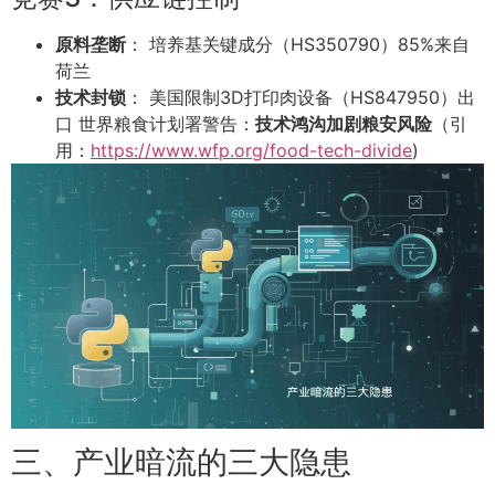
原料垄断
： 培养基关键成分（HS350790）85%来自
荷兰
技术封锁
： 美国限制3D打印肉设备（HS847950）出
口 世界粮食计划署警告：
技术鸿沟加剧粮安风险
（引
用：
https://www.wfp.org/food-tech-divide
)
三、产业暗流的三大隐患