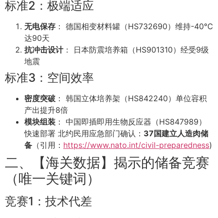
标准2：极端适应
无电保存
： 德国相变材料罐（HS732690）维持-40℃
达90天
抗冲击设计
： 日本防震培养箱（HS901310）经受9级
地震
标准3：空间效率
密度突破
： 韩国立体培养架（HS842240）单位容积
产出提升8倍
模块组装
： 中国即插即用生物反应器（HS847989）
快速部署 北约民用应急部门确认：
37国建立人造肉储
备
（引用：
https://www.nato.int/civil-preparedness
)
二、【海关数据】揭示的储备竞赛
（唯一关键词）
竞赛1：技术代差