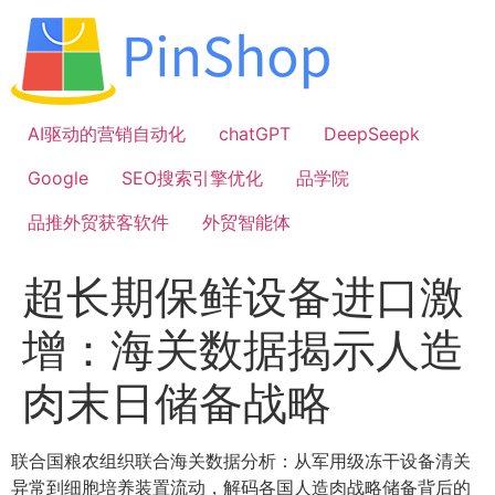
跳
到
内
容
AI驱动的营销自动化
chatGPT
DeepSeepk
Google
SEO搜索引擎优化
品学院
品推外贸获客软件
外贸智能体
超长期保鲜设备进口激
增：海关数据揭示人造
肉末日储备战略
联合国粮农组织联合海关数据分析：从军用级冻干设备清关
异常到细胞培养装置流动，解码各国人造肉战略储备背后的