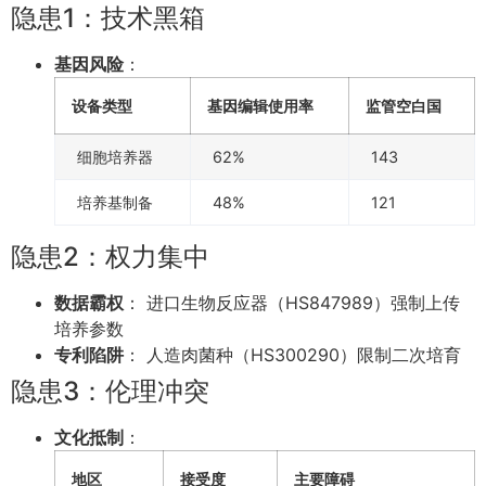
隐患1：技术黑箱
基因风险
：
设备类型
基因编辑使用率
监管空白国
细胞培养器
62%
143
培养基制备
48%
121
隐患2：权力集中
数据霸权
： 进口生物反应器（HS847989）强制上传
培养参数
专利陷阱
： 人造肉菌种（HS300290）限制二次培育
隐患3：伦理冲突
文化抵制
：
地区
接受度
主要障碍