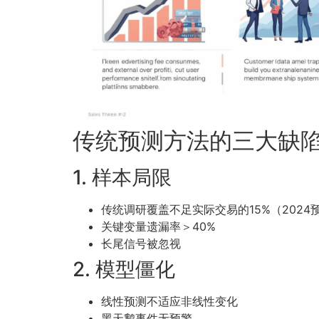
传统预测方法的三大缺
1. 样本局限
传统调研覆盖不足实际交易的15%（2024
关键变量遗漏率＞40%
长尾信号被忽视
2. 模型僵化
线性预测不适应非线性变化
黑天鹅事件无预警