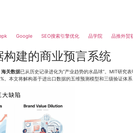
epk
Google
SEO搜索引擎优化
品学院
品推外贸
据构建的商业预言系统
，
海关数据
已从历史记录进化为”产业趋势的水晶球”。MIT研究
67%。本文将解构基于进出口数据的五维预测模型和三级验证体