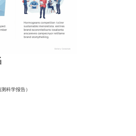
陷
预测科学报告）