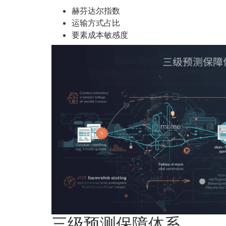
赫芬达尔指数
运输方式占比
要素成本敏感度
三级预测保障体系