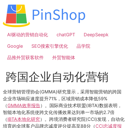
跳
到
内
容
AI驱动的营销自动化
chatGPT
DeepSeepk
Google
SEO搜索引擎优化
品学院
品推外贸获客软件
外贸智能体
跨国企业自动化营销
全球营销管理协会(GMMA)研究显示，采用智能营销的跨国
企业市场响应速度提升71%，区域营销成本降低59%
（
GMMA效率报告
）。国际商业技术联盟(IBTA)数据表明，
智能本地化系统使跨文化传播效果达到单一市场的2.7倍
（
IBTA本地化研究
）。跨境消费者研究院(CCI)发现，自动化
培育的全球客户品牌忠诚度评分提高至88分（
CCI忠诚度报