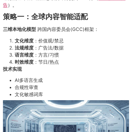
告
）。
策略一：全球内容智能适配
三维本地化模型
跨国内容委员会(GCC)框架：
文化维度
：价值观/禁忌
法规维度
：广告法/数据
语言维度
：方言/习惯
时效维度
：节日/热点
技术实现
AI多语言生成
合规性审查
文化敏感词库