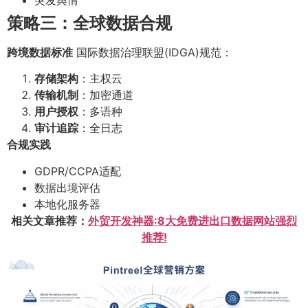
策略三：全球数据合规
跨境数据标准
国际数据治理联盟(IDGA)规范：
存储架构
：主权云
传输机制
：加密通道
用户授权
：多语种
审计追踪
：全日志
合规实践
GDPR/CCPA适配
数据出境评估
本地化服务器
相关文章推荐：
外贸开发神器:8大免费进出口数据网站强烈
推荐!