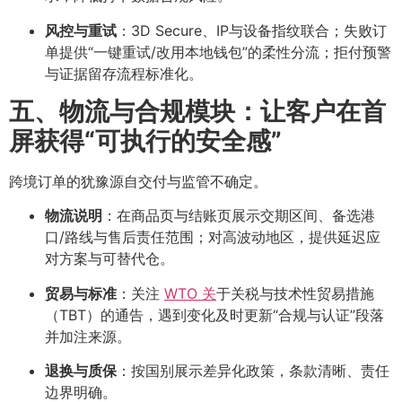
风控与重试
：3D Secure、IP与设备指纹联合；失败订
单提供“一键重试/改用本地钱包”的柔性分流；拒付预警
与证据留存流程标准化。
五、物流与合规模块：让客户在首
屏获得“可执行的安全感”
跨境订单的犹豫源自交付与监管不确定。
物流说明
：在商品页与结账页展示交期区间、备选港
口/路线与售后责任范围；对高波动地区，提供延迟应
对方案与可替代仓。
贸易与标准
：关注
WTO 关
于关税与技术性贸易措施
（TBT）的通告，遇到变化及时更新“合规与认证”段落
并加注来源
。
退换与质保
：按国别展示差异化政策，条款清晰、责任
边界明确。