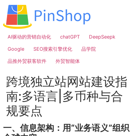
跳
到
内
容
AI驱动的营销自动化
chatGPT
DeepSeepk
Google
SEO搜索引擎优化
品学院
品推外贸获客软件
外贸智能体
跨境独立站网站建设指
南:多语言|多币种与合
规要点
一、信息架构：用“业务语义”组织