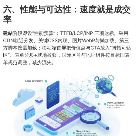
六、性能与可达性：速度就是成交
率
建站
阶段即设“性能预算”：TTFB/LCP/INP 三项达标。采用
CDN就近分发、关键CSS内联、图片WebP与懒加载、第三
方脚本按需加载；移动端首屏把价值点与CTA放入“拇指可达
区”。表单分步+就地校验，国际区号与地址组件按目标国表
单规范调整，减少流失。