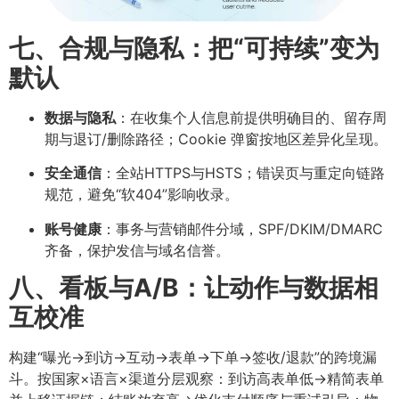
七、合规与隐私：把“可持续”变为
默认
数据与隐私
：在收集个人信息前提供明确目的、留存周
期与退订/删除路径；Cookie 弹窗按地区差异化呈现。
安全通信
：全站HTTPS与HSTS；错误页与重定向链路
规范，避免“软404”影响收录。
账号健康
：事务与营销邮件分域，SPF/DKIM/DMARC
齐备，保护发信与域名信誉。
八、看板与A/B：让动作与数据相
互校准
构建“曝光→到访→互动→表单→下单→签收/退款”的跨境漏
斗。按国家×语言×渠道分层观察：到访高表单低→精简表单