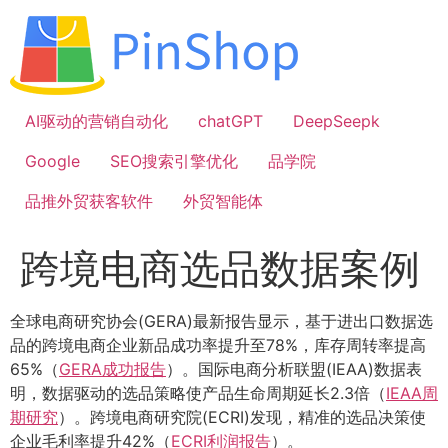
跳
到
内
容
AI驱动的营销自动化
chatGPT
DeepSeepk
Google
SEO搜索引擎优化
品学院
品推外贸获客软件
外贸智能体
跨境电商选品数据案例
全球电商研究协会(GERA)最新报告显示，基于进出口数据选
品的跨境电商企业新品成功率提升至78%，库存周转率提高
65%（
GERA成功报告
）。国际电商分析联盟(IEAA)数据表
明，数据驱动的选品策略使产品生命周期延长2.3倍（
IEAA周
期研究
）。跨境电商研究院(ECRI)发现，精准的选品决策使
企业毛利率提升42%（
ECRI利润报告
）。