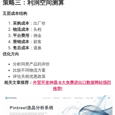
策略三：利润空间测算
五层成本结构
采购成本
：出厂价
物流成本
：头程
平台费用
：佣金
营销成本
：获客
售后成本
：退换
优化方向
分析同类产品到岸价
比较不同物流方案
评估关税优惠政策
相关文章推荐：
外贸开发神器:8大免费进出口数据网站强烈
推荐!