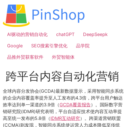
跳
到
内
容
AI驱动的营销自动化
chatGPT
DeepSeepk
Google
SEO搜索引擎优化
品学院
品推外贸获客软件
外贸智能体
跨平台内容自动化营销
全球内容分发协会(GCDA)最新数据显示，采用智能同步系统
的企业内容覆盖率提升至人工发布的4.3倍，跨平台用户触达
效率达到单一渠道的3.9倍（
GCDA覆盖报告
）。国际数字营
销研究院(IDMR)研究表明，平台自适应技术使内容互动率提
高至统一发布的5.8倍（
IDMR互动研究
）。跨渠道营销联盟
(CCMA)则发现，智能同步系统使运营人力成本降低至传统