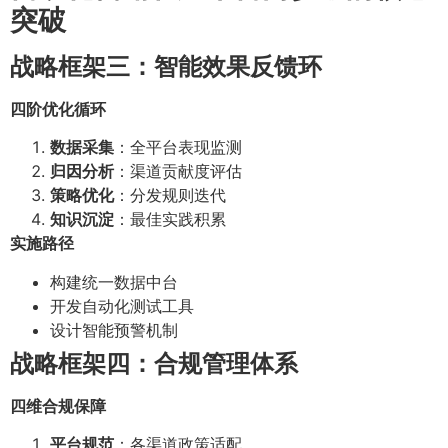
突破
战略框架三：智能效果反馈环
四阶优化循环
数据采集
：全平台表现监测
归因分析
：渠道贡献度评估
策略优化
：分发规则迭代
知识沉淀
：最佳实践积累
实施路径
构建统一数据中台
开发自动化测试工具
设计智能预警机制
战略框架四：合规管理体系
四维合规保障
平台规范
：各渠道政策适配