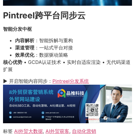
Pintreel跨平台同步云
智能分发中枢
内容解析
：智能拆解与重构
渠道管理
：一站式平台对接
效果优化
：数据驱动策略
核心优势
• GCDA认证技术 • 实时自适应渲染 • 无代码渠道
扩展
▶ 开启智能内容同步：
Pintreel分发系统
标签
AI外贸大数据
,
AI外贸获客
,
自动化营销