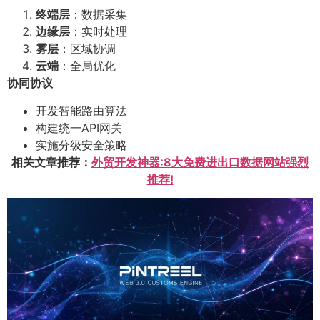
终端层
：数据采集
边缘层
：实时处理
雾层
：区域协调
云端
：全局优化
协同协议
开发智能路由算法
构建统一API网关
实施分级安全策略
相关文章推荐：
外贸开发神器:8大免费进出口数据网站强烈
推荐!