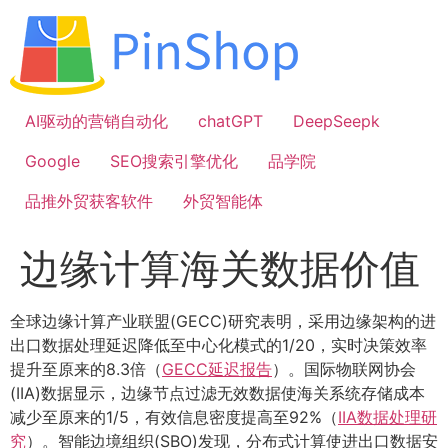
跳
到
内
容
AI驱动的营销自动化
chatGPT
DeepSeepk
Google
SEO搜索引擎优化
品学院
品推外贸获客软件
外贸智能体
边缘计算海关数据价值
全球边缘计算产业联盟(GECC)研究表明，采用边缘架构的进
出口数据处理延迟降低至中心化模式的1/20，实时决策效率
提升至原来的8.3倍（
GECC延迟报告
）。国际物联网协会
(IIA)数据显示，边缘节点过滤无效数据使海关系统存储成本
减少至原来的1/5，有效信息密度提高至92%（
IIA数据处理研
究
）。智能边境组织(SBO)发现，分布式计算使进出口数据安