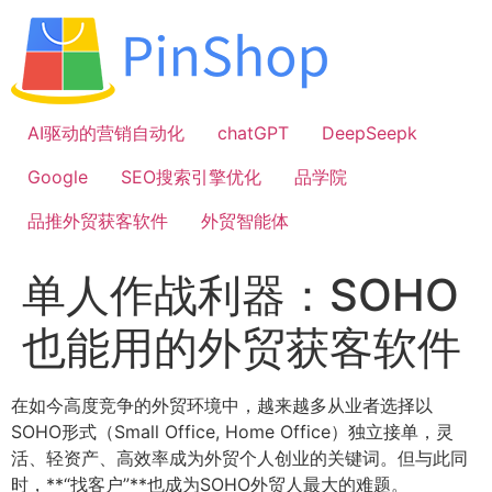
跳
到
内
容
AI驱动的营销自动化
chatGPT
DeepSeepk
Google
SEO搜索引擎优化
品学院
品推外贸获客软件
外贸智能体
单人作战利器：SOHO
也能用的外贸获客软件
在如今高度竞争的外贸环境中，越来越多从业者选择以
SOHO形式（Small Office, Home Office）独立接单，灵
活、轻资产、高效率成为外贸个人创业的关键词。但与此同
时，**“找客户”**也成为SOHO外贸人最大的难题。