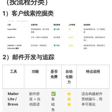
（按流程分类）
1）客户线索挖掘类
2）邮件开发与追踪
工具
功能
是否
自动
特点说明
免费
化能
力
Mailer
邮件群
✅
⭐
适合构建邮件
Lite /
发 + 自
基
⭐
营销漏斗，简
Brevo
动跟进
础
⭐
单可视化
免