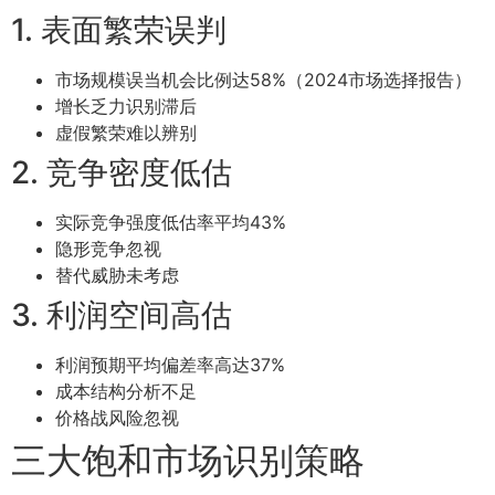
1. 表面繁荣误判
市场规模误当机会比例达58%（2024市场选择报告）
增长乏力识别滞后
虚假繁荣难以辨别
2. 竞争密度低估
实际竞争强度低估率平均43%
隐形竞争忽视
替代威胁未考虑
3. 利润空间高估
利润预期平均偏差率高达37%
成本结构分析不足
价格战风险忽视
三大饱和市场识别策略