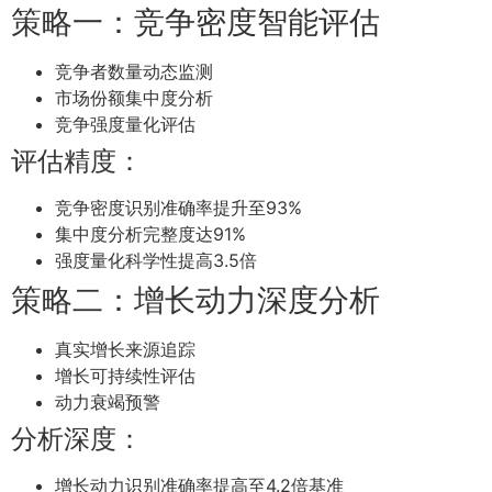
策略一：竞争密度智能评估
竞争者数量动态监测
市场份额集中度分析
竞争强度量化评估
评估精度：
竞争密度识别准确率提升至93%
集中度分析完整度达91%
强度量化科学性提高3.5倍
策略二：增长动力深度分析
真实增长来源追踪
增长可持续性评估
动力衰竭预警
分析深度：
增长动力识别准确率提高至4.2倍基准