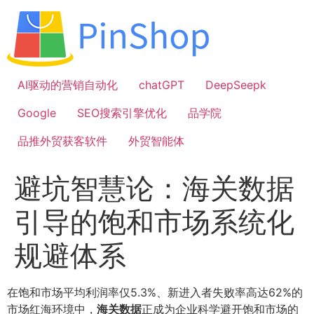
跳
到
内
容
AI驱动的营销自动化
chatGPT
DeepSeepk
Google
SEO搜索引擎优化
品学院
品推外贸获客软件
外贸智能体
避坑智慧论：海关数据
引导的饱和市场系统化
规避体系
在饱和市场平均利润率仅5.3%、新进入者失败率高达62%的
市场红海环境中，
海关数据
正成为企业科学避开饱和市场的