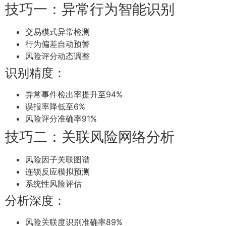
技巧一：异常行为智能识别
交易模式异常检测
行为偏差自动预警
风险评分动态调整
识别精度：
异常事件检出率提升至94%
误报率降低至6%
风险评分准确率91%
技巧二：关联风险网络分析
风险因子关联图谱
连锁反应模拟预测
系统性风险评估
分析深度：
风险关联度识别准确率89%