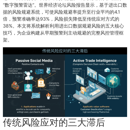
“数字预警雷达”。世界经济论坛风险报告显示，基于进出口数
据的风险规避系统，可使风险规避率提升至行业平均的4.1
倍，预警准确率达93%，风险损失降低至传统应对方式的
38%。本文将系统解析利用进出口数据规避风险的五大核心
技巧，为企业构建从早期预警到主动规避的完整风控管理框
架。
传统风险应对的三大滞后