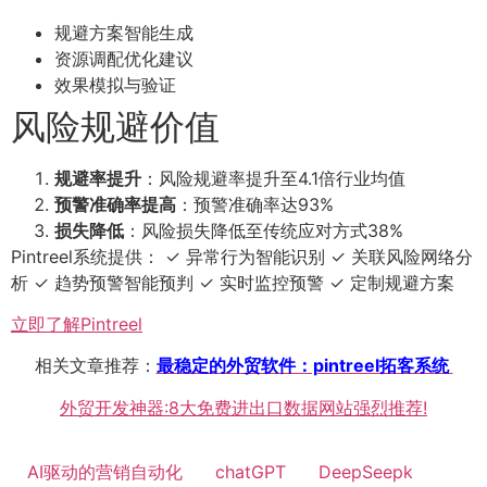
规避方案智能生成
资源调配优化建议
效果模拟与验证
风险规避价值
规避率提升
：风险规避率提升至4.1倍行业均值
预警准确率提高
：预警准确率达93%
损失降低
：风险损失降低至传统应对方式38%
Pintreel系统提供： ✓ 异常行为智能识别 ✓ 关联风险网络分
析 ✓ 趋势预警智能预判 ✓ 实时监控预警 ✓ 定制规避方案
立即了解Pintreel
相关文章推荐：
最稳定的外贸软件：pintreel拓客系统
外贸开发神器:8大免费进出口数据网站强烈推荐!
AI驱动的营销自动化
chatGPT
DeepSeepk