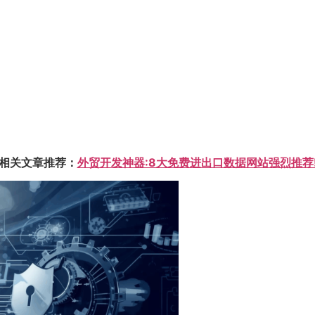
相关文章推荐：
外贸开发神器:8大免费进出口数据网站强烈推荐