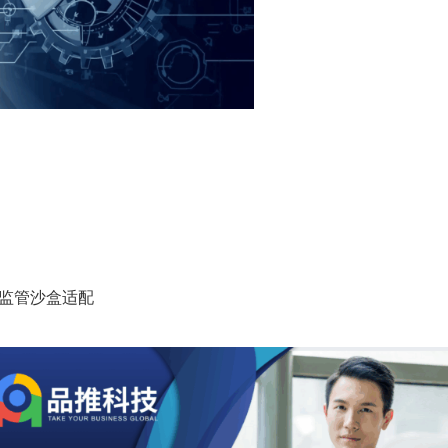
• 监管沙盒适配