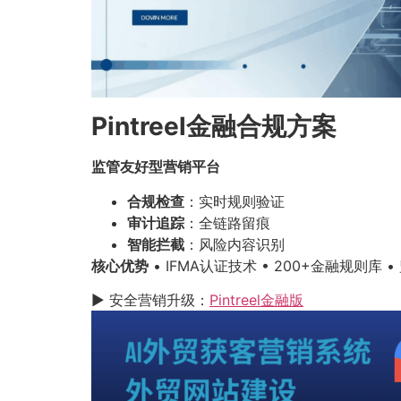
Pintreel金融合规方案
监管友好型营销平台
合规检查
：实时规则验证
审计追踪
：全链路留痕
智能拦截
：风险内容识别
核心优势
• IFMA认证技术 • 200+金融规则库 
▶ 安全营销升级：
Pintreel金融版