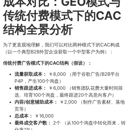
成本对比：GEO模式与
传统付费模式下的CAC
结构全景分析
为了更直观地理解，我们可以对比两种模式下的CAC构成
（以一个典型B2B外贸企业获取一个中型客户为例）：
传统付费广告模式下的CAC结构（假设）：​
流量获取成本：​
￥8,000 （用于谷歌广告/B2B平台
P4P，产生100个询盘）
销售跟进成本：​
￥6,000 （销售团队花费大量时间筛
选、培育100个询盘，最终跟进20个高意向客户）
内容/创意辅助成本：​
￥2,000 （制作广告素材、落地
页等）
总成本：​
￥16,000
最终成交客户数：​
2个 （从100个询盘中转化而来，转
化率2%）