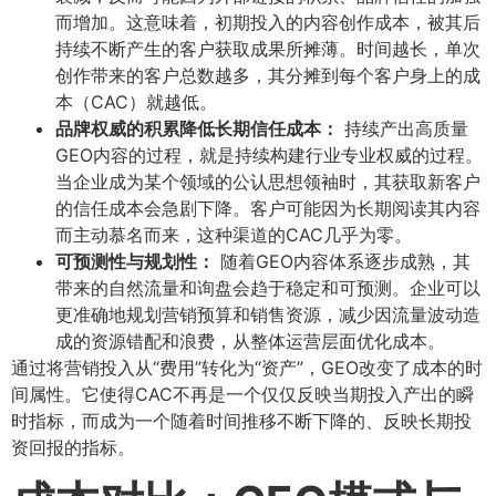
而增加。这意味着，初期投入的内容创作成本，被其后
持续不断产生的客户获取成果所摊薄。时间越长，单次
创作带来的客户总数越多，其分摊到每个客户身上的成
本（CAC）就越低。
品牌权威的积累降低长期信任成本：​
持续产出高质量
GEO内容的过程，就是持续构建行业专业权威的过程。
当企业成为某个领域的公认思想领袖时，其获取新客户
的信任成本会急剧下降。客户可能因为长期阅读其内容
而主动慕名而来，这种渠道的CAC几乎为零。
可预测性与规划性：​
随着GEO内容体系逐步成熟，其
带来的自然流量和询盘会趋于稳定和可预测。企业可以
更准确地规划营销预算和销售资源，减少因流量波动造
成的资源错配和浪费，从整体运营层面优化成本。
通过将营销投入从“费用”转化为“资产”，GEO改变了成本的时
间属性。它使得CAC不再是一个仅仅反映当期投入产出的瞬
时指标，而成为一个随着时间推移不断下降的、反映长期投
资回报的指标。