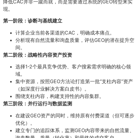
降低CAC并非一蹴而就，而是需要通过系统的GEO转型来实
现。
第一阶段：诊断与基线建立
计算企业当前各渠道的CAC，明确成本痛点。
分析现有自然流量和询盘质量，评估GEO的潜在提升空
间。
第二阶段：战略性内容资产投资
选择1-2个最具竞争优势、客户搜索需求明确的核心领
域。
集中资源，按照GEO方法论打造第一批“支柱内容”资产
（如深度行业解决方案白皮书）。
围绕支柱内容，构建支持性的内容集群。
第三阶段：并行运行与数据监测
在建设GEO资产的同时，维持原有付费渠道（但可逐步
优化）。
建立专门的追踪体系，监测GEO内容带来的自然流量、
询盘数量、质量（转化率）和最终的成交客户。