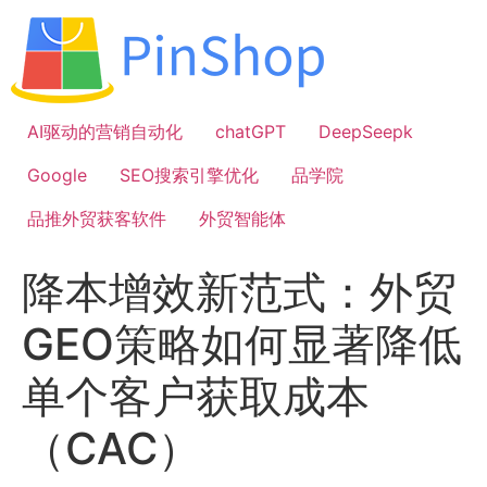
跳
到
内
容
AI驱动的营销自动化
chatGPT
DeepSeepk
Google
SEO搜索引擎优化
品学院
品推外贸获客软件
外贸智能体
降本增效新范式：外贸
GEO策略如何显著降低
单个客户获取成本
（CAC）