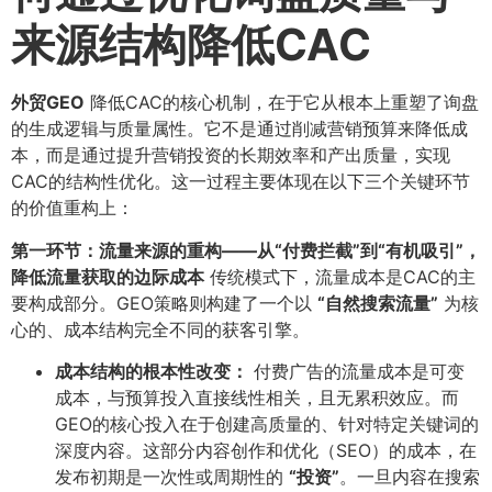
来源结构降低CAC
外贸GEO
降低CAC的核心机制，在于它从根本上重塑了询盘
的生成逻辑与质量属性。它不是通过削减营销预算来降低成
本，而是通过提升营销投资的长期效率和产出质量，实现
CAC的结构性优化。这一过程主要体现在以下三个关键环节
的价值重构上：
第一环节：流量来源的重构——从“付费拦截”到“有机吸引”，
降低流量获取的边际成本
传统模式下，流量成本是CAC的主
要构成部分。GEO策略则构建了一个以
​“自然搜索流量”​
为核
心的、成本结构完全不同的获客引擎。
成本结构的根本性改变：​
付费广告的流量成本是可变
成本，与预算投入直接线性相关，且无累积效应。而
GEO的核心投入在于创建高质量的、针对特定关键词的
深度内容。这部分内容创作和优化（SEO）的成本，在
发布初期是一次性或周期性的
​“投资”​
​。一旦内容在搜索