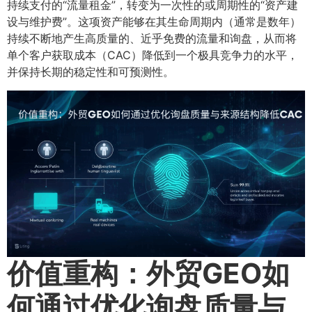
持续支付的“流量租金”，转变为一次性的或周期性的“资产建
设与维护费”。这项资产能够在其生命周期内（通常是数年）
持续不断地产生高质量的、近乎免费的流量和询盘，从而将
单个客户获取成本（CAC）降低到一个极具竞争力的水平，
并保持长期的稳定性和可预测性。
价值重构：外贸GEO如
何通过优化询盘质量与