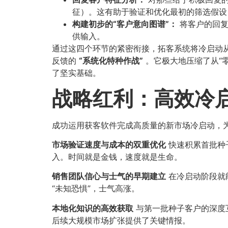
征）。这有助于验证和优化最初的筛选假设
构建初步的“客户意向图谱”：​
将客户的回复
供输入。
通过这四个环节的紧密衔接，拓客系统将冷启动
反馈的
​“系统化特种作战”​
。它极大地压缩了从“
了坚实基础。
战略红利：高效冷
成功运用获客软件完成高质量的新市场冷启动，
市场验证速度与成本的双重优化
快速积累首批种
入。时间就是金钱，速度就是生命。
销售团队信心与士气的早期建立
在冷启动阶段就
“未知恐惧”，士气高涨。
本地化知识的高效获取
与第一批种子客户的深度
后续大规模市场扩张提供了关键情报。