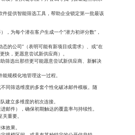
软件提供智能筛选工具，帮助企业锁定第一批最该
），为每个潜在客户生成一个“潜力初评分数”，
态的公司”（表明可能有新项目或需求）、或“在
策更快，更愿意尝试新供应商）。
助筛选出那些更可能愿意尝试新供应商、新解决
件能规模化地管理这一过程。
或不同筛选维度的多套个性化破冰邮件模板。随
售团队建立多维度的初次连接。
跟进邮件），确保初期触达的覆盖率与持续性。
至关重要。
整体效果。
特定规模区间、或具有某种特定的公开信息特