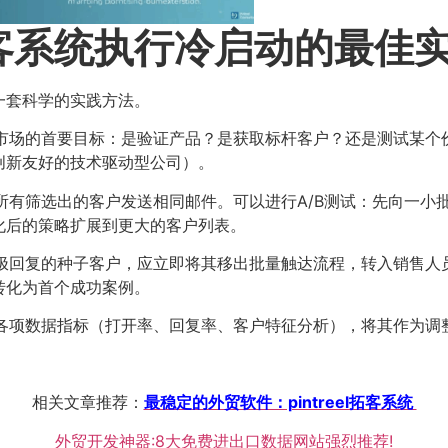
客系统执行冷启动的最佳
一套科学的实践方法。
市场的首要目标：是验证产品？是获取标杆客户？还是测试某个
创新友好的技术驱动型公司）。
所有筛选出的客户发送相同邮件。可以进行A/B测试：先向一小
化后的策略扩展到更大的客户列表。
极回复的种子客户，应立即将其移出批量触达流程，转入销售人
转化为首个成功案例。
各项数据指标（打开率、回复率、客户特征分析），将其作为调
相关文章推荐：
最稳定的外贸软件：pintreel拓客系统
外贸开发神器:8大免费进出口数据网站强烈推荐!