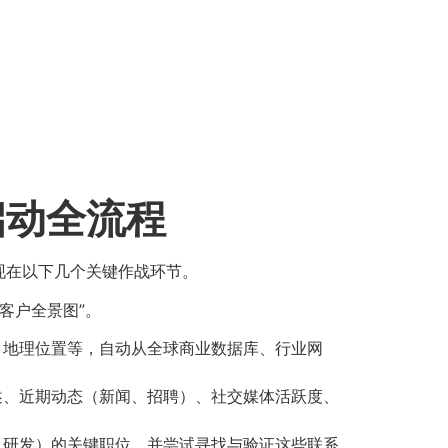
启动全流程
现在以下几个关键作战环节。
客户全景图”。
、地理位置等，自动从全球商业数据库、行业网
述、近期动态（新闻、招聘）、社交媒体活跃度、
、研发）的关键职位，并尝试寻找与验证这些联系