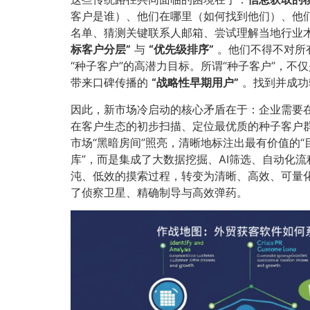
客户是谁）、他们在哪里（如何找到他们）、他
名单、猜测关键联系人邮箱、尝试理解当地行业
标客户分层”​
与
​“优先级排序”​
。他们不得不对所
“种子客户”的高潜力目标。所谓“种子客户”，
带来口碑传播的
​“战略性早期用户”​
。找到并成功
因此，新市场冷启动的核心矛盾在于：企业需要
在客户生态的初步扫描、定位最优质的种子客户群
市场“黑暗房间”照亮，清晰地标注出最有价值的
库”，而是集成了大数据挖掘、AI筛选、自动化
沌、低效的摸索过程，转变为清晰、高效、可量
了侦察卫星、精确制导与高效弹药。