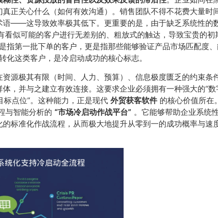
们真正关心什么（如何有效沟通）。销售团队不得不花费大量时
术语——这导致效率极其低下。更重要的是，由于缺乏系统性的
有看似可能的客户进行无差别的、粗放式的触达，导致宝贵的初
不仅是指第一批下单的客户，更是指那些能够验证产品市场匹配度
转化这类客户，是冷启动成功的核心标志。
在资源极其有限（时间、人力、预算）、信息极度匮乏的约束条
体，并与之建立有效连接。这要求企业必须拥有一种强大的“数
“目标点位”。这种能力，正是现代
外贸获客软件
的核心价值所在。
流程与智能分析的
​“市场冷启动作战平台”​
。它能够帮助企业系统性
化的标准化作战流程，从而极大地提升从零到一的成功概率与速