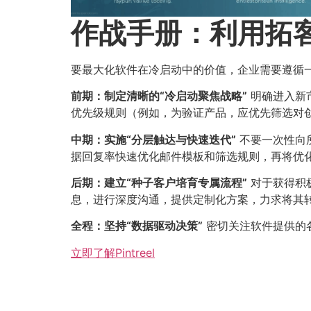
作战手册：利用拓
要最大化软件在冷启动中的价值，企业需要遵循
前期：制定清晰的“冷启动聚焦战略”​
明确进入新
优先级规则（例如，为验证产品，应优先筛选对
中期：实施“分层触达与快速迭代”​
不要一次性向
据回复率快速优化邮件模板和筛选规则，再将优
后期：建立“种子客户培育专属流程”​
对于获得积
息，进行深度沟通，提供定制化方案，力求将其
全程：坚持“数据驱动决策”​
密切关注软件提供的
立即了解Pintreel