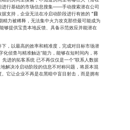
间进行基础的市场信息搜集——手动搜索潜在公司
数据支持，企业无法在冷启动阶段进行有效的
​“目
期精力被稀释，无法集中火力攻克那些最可能成为
、能够提供宝贵本地反馈、具备示范效应并能潜在
件下，以最高的效率和精准度，完成对目标市场潜
字化侦查与精准触达”能力，能够在短时间内，将
先进的拓客系统 已不再仅仅是一个“联系人数据
地解决冷启动阶段的信息不对称问题，将原本混
度。它让企业不再是在黑暗中盲目射击，而是拥有