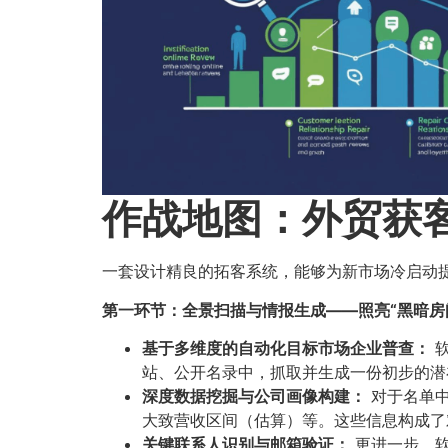
作战地图：外贸获
一套设计精良的拓客系统，能够为新市场冷启动
第一环节：全景扫描与情报生成——照亮“黑暗房间
基于多维度的自动化目标市场企业普查：​
软
站、公开名录中，抓取并生成一份初步的潜
深度数据挖掘与公司画像构建：​
对于名单中
大致营收区间（估算）等。这些信息构成了
关键联系人识别与邮箱验证：​
更进一步，软