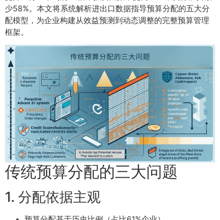
少58%。本文将系统解析进出口数据指导预算分配的五大分
配模型，为企业构建从效益预测到动态调整的完整预算管理
框架。
传统预算分配的三大问题
1. 分配依据主观
预算分配基于历史比例（占比61%企业）