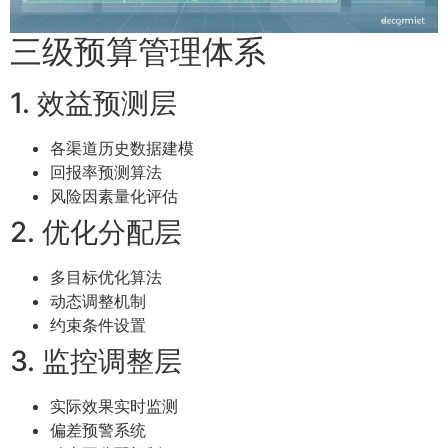
三级预算管理体系
1. 效益预测层
各渠道历史数据建模
回报率预测算法
风险因素量化评估
2. 优化分配层
多目标优化算法
动态调整机制
约束条件设置
3. 监控调整层
实际效果实时监测
偏差预警系统