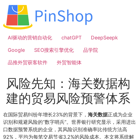
跳
到
内
容
AI驱动的营销自动化
chatGPT
DeepSeepk
Google
SEO搜索引擎优化
品学院
品推外贸获客软件
外贸智能体
风险先知：海关数据构
建的贸易风险预警体系
在国际贸易纠纷年增长23%的背景下，
海关数据
正成为企业
识别和规避风险的”数字哨兵”。世界银行研究显示，采用进出
口数据预警系统的企业，其风险识别准确率比传统方法高
92%，平均为每笔交易节省3.2%的风险成本。本文将系统解