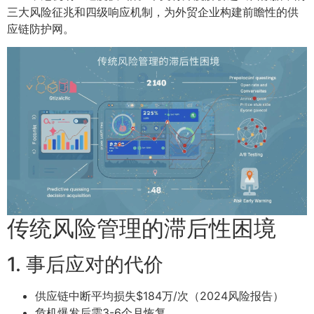
三大风险征兆和四级响应机制，为外贸企业构建前瞻性的供
应链防护网。
传统风险管理的滞后性困境
1. 事后应对的代价
供应链中断平均损失$184万/次（2024风险报告）
危机爆发后需3-6个月恢复