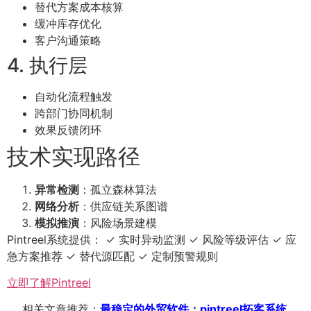
替代方案成本核算
缓冲库存优化
客户沟通策略
4. 执行层
自动化流程触发
跨部门协同机制
效果反馈闭环
技术实现路径
异常检测
：孤立森林算法
网络分析
：供应链关系图谱
模拟推演
：风险场景建模
Pintreel系统提供： ✓ 实时异动监测 ✓ 风险等级评估 ✓ 应
急方案推荐 ✓ 替代源匹配 ✓ 定制预警规则
立即了解Pintreel
相关文章推荐：
最稳定的外贸软件：pintreel拓客系统