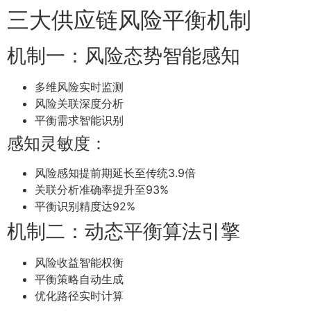
三大供应链风险平衡机制
机制一：风险态势智能感知
多维风险实时监测
风险关联深度分析
平衡需求智能识别
感知灵敏度：
风险感知提前期延长至传统3.9倍
关联分析准确率提升至93%
平衡识别精度达92%
机制二：动态平衡算法引擎
风险收益智能权衡
平衡策略自动生成
优化路径实时计算