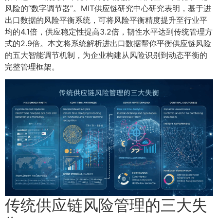
风险的“数字调节器”。MIT供应链研究中心研究表明，基于进
出口数据的风险平衡系统，可将风险平衡精度提升至行业平
均的4.1倍，供应稳定性提高3.2倍，韧性水平达到传统管理方
式的2.9倍。本文将系统解析进出口数据帮你平衡供应链风险
的五大智能调节机制，为企业构建从风险识别到动态平衡的
完整管理框架。
传统供应链风险管理的三大失