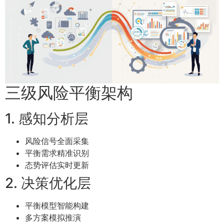
三级风险平衡架构
1. 感知分析层
风险信号全面采集
平衡需求精准识别
态势评估实时更新
2. 决策优化层
平衡模型智能构建
多方案模拟推演