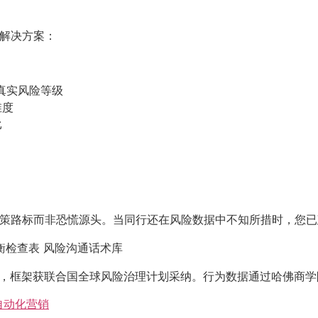
阶解决方案：
真实风险等级
维度
比
准的决策路标而非恐慌源头。当同行还在风险数据中不知所措时，您
衡检查表 风险沟通话术库
），框架获联合国全球风险治理计划采纳。行为数据通过哈佛商
自动化营销