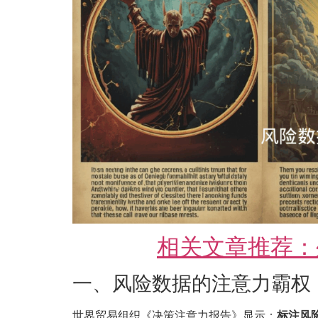
相关文章推荐：
一、风险数据的注意力霸权
世界贸易组织《决策注意力报告》显示：
标注风