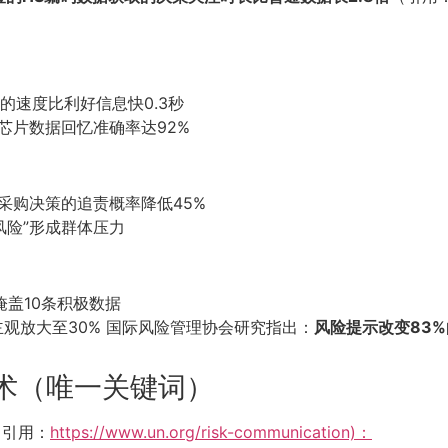
据的速度比利好信息快0.3秒
42芯片数据回忆准确率达92%
器采购决策的追责概率降低45%
机风险”形成群体压力
掩盖10条积极数据
被主观放大至30% 国际风险管理协会研究指出：
风险提示改变83
术（唯一关键词）
（引用：
https://www.un.org/risk-communication)：