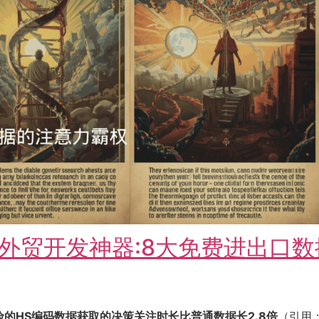
外贸开发神器:8大免费进出口数
险的HS编码数据获取的决策关注时长比普通数据长2.8倍
（引用