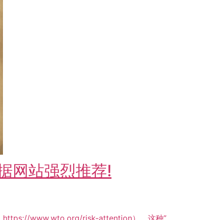
据网站强烈推荐!
：
https://www.wto.org/risk-attention），这种”