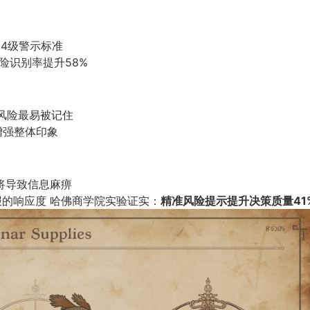
的4级警示标准
风险识别率提升58%
器风险最易被记住
险增强整体印象
险将导致信息麻痹
报的响应度 哈佛商学院实验证实：
精准风险提示提升决策质量41