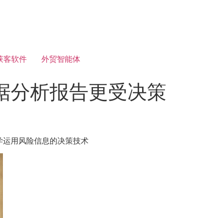
获客软件
外贸智能体
据分析报告更受决策
学运用风险信息的决策技术