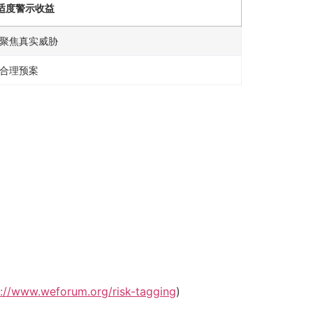
适度警示收益
聚焦真实威胁
合理预案
s://www.weforum.org/risk-tagging
)