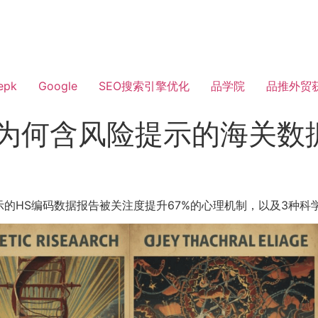
epk
Google
SEO搜索引擎优化
品学院
品推外贸
：为何含风险提示的海关数
的HS编码数据报告被关注度提升67%的心理机制，以及3种科