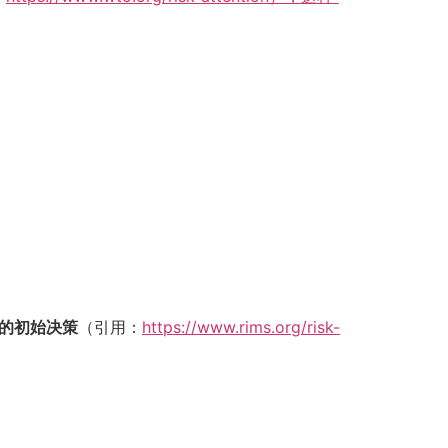
%的初始决策
（引用：
https://www.rims.org/risk-