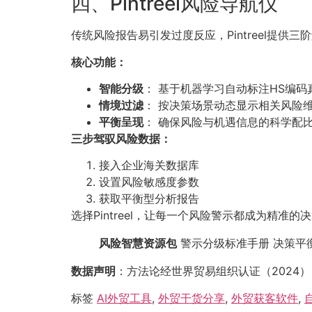
四、Pintreel风险导航仪
传统风险报告易引发过度反应，Pintreel提供三
核心功能：
智能分级
： 基于机器学习自动标注HS编码
情境过滤
： 按决策场景动态显示相关风险
平衡呈现
： 确保风险与机遇信息的科学配
三步驾驭风险数据：
接入企业海关数据库
设置风险敏感度参数
获取平衡型分析报告
选择Pintreel，让每一个风险警示都成为精
风险智慧资源包
警示分级标准手册 决策平
数据声明
：方法论经世界贸易组织认证（2024
标签
AI外贸工具
,
外贸干货分享
,
外贸获客软件
,