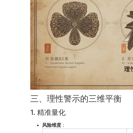
三、理性警示的三维平衡
1. 精准量化
风险维度
：