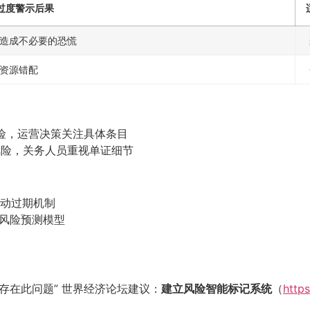
过度警示后果
造成不必要的恐慌
资源错配
风险，运营决策关注具体条目
观风险，关务人员重视单证细节
自动过期机制
料风险预测模型
申报存在此问题” 世界经济论坛建议：
建立风险智能标记系统
（
http