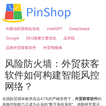
跳
到
内
容
AI驱动的营销自动化
chatGPT
DeepSeepk
Google
SEO搜索引擎优化
品学院
品推外贸获客软件
外贸智能体
风险防火墙：外贸获客
软件如何构建智能风控
网络？
在国际贸易坏账率高达4.7%的严峻形势下，
外贸获客软件
的
风险控制能力正成为企业的”数字免疫系统”。德勤研究显示，