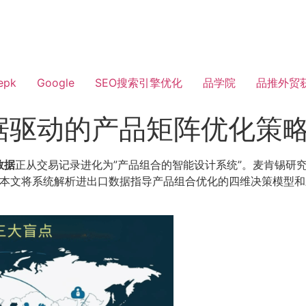
epk
Google
SEO搜索引擎优化
品学院
品推外贸
据驱动的产品矩阵优化策
数据
正从交易记录进化为”产品组合的智能设计系统”。麦肯锡研
倍。本文将系统解析进出口数据指导产品组合优化的四维决策模型