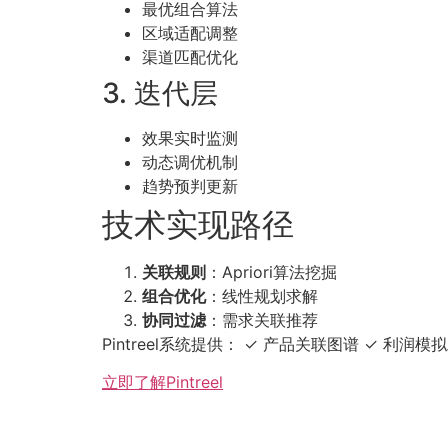
最优组合算法
区域适配调整
渠道匹配优化
3. 迭代层
效果实时监测
动态调优机制
趋势预判更新
技术实现路径
关联规则
：Apriori算法挖掘
组合优化
：线性规划求解
协同过滤
：需求关联推荐
Pintreel系统提供： ✓ 产品关联图谱 ✓ 利润
立即了解Pintreel