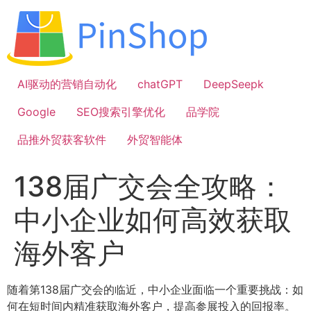
跳
到
内
容
AI驱动的营销自动化
chatGPT
DeepSeepk
Google
SEO搜索引擎优化
品学院
品推外贸获客软件
外贸智能体
138届广交会全攻略：
中小企业如何高效获取
海外客户
随着第138届广交会的临近，中小企业面临一个重要挑战：如
何在短时间内精准获取海外客户，提高参展投入的回报率。