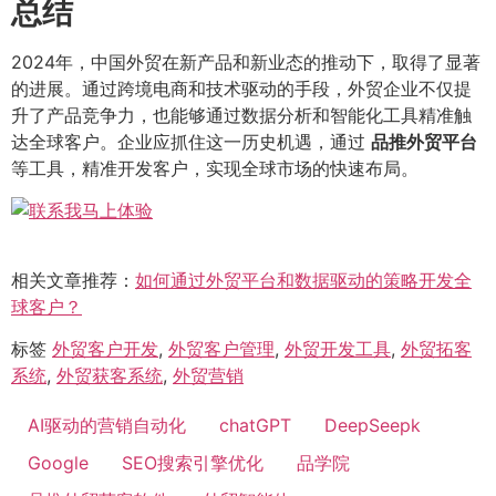
总结
2024年，中国外贸在新产品和新业态的推动下，取得了显著
的进展。通过跨境电商和技术驱动的手段，外贸企业不仅提
升了产品竞争力，也能够通过数据分析和智能化工具精准触
达全球客户。企业应抓住这一历史机遇，通过
品推外贸平台
等工具，精准开发客户，实现全球市场的快速布局。
相关文章推荐：
如何通过外贸平台和数据驱动的策略开发全
球客户？
标签
外贸客户开发
,
外贸客户管理
,
外贸开发工具
,
外贸拓客
系统
,
外贸获客系统
,
外贸营销
AI驱动的营销自动化
chatGPT
DeepSeepk
Google
SEO搜索引擎优化
品学院