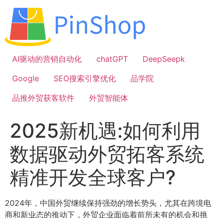
跳
到
内
容
AI驱动的营销自动化
chatGPT
DeepSeepk
Google
SEO搜索引擎优化
品学院
品推外贸获客软件
外贸智能体
2025新机遇:如何利用
数据驱动外贸拓客系统
精准开发全球客户?
2024年，中国外贸继续保持强劲的增长势头，尤其在跨境电
商和新业态的推动下，外贸企业面临着前所未有的机会和挑